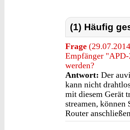
(1) Häufig ge
Frage
(29.07.2014
Empfänger "APD-
werden?
Antwort:
Der auv
kann nicht draht
mit diesem Gerät 
streamen, können
Router anschließen