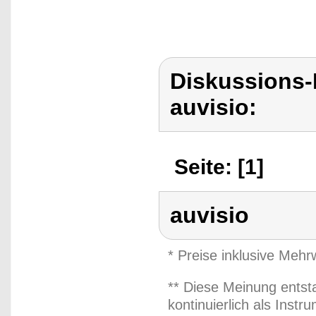
Diskussions-
auvisio:
Seite: [1]
auvisio
* Preise inklusive Meh
** Diese Meinung entst
kontinuierlich als Inst