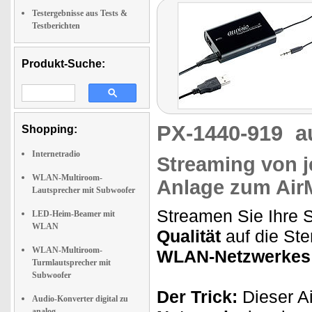
Testergebnisse aus Tests &
Testberichten
Produkt-Suche:
PX-1440-919
a
Shopping:
Internetradio
Streaming von j
WLAN-Multiroom-
Anlage zum Air
Lautsprecher mit Subwoofer
Streamen Sie Ihre S
LED-Heim-Beamer mit
WLAN
Qualität
auf die Ste
WLAN-Multiroom-
WLAN-Netzwerkes
Turmlautsprecher mit
Subwoofer
Der Trick:
Dieser Ai
Audio-Konverter digital zu
analog