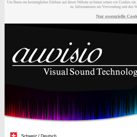
Um Ihnen ein bestmögliches Erlebnis auf dieser Website zu bieten setzen wir Cookies ei
zu. Informationen zur Verwendung und den W
Nur essenzielle Cook
Schweiz / Deutsch