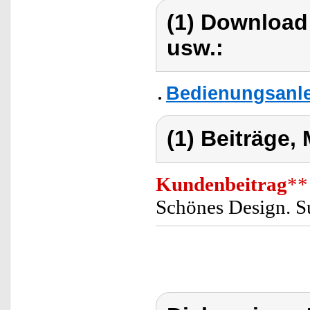
(1) Download
usw.:
Bedienungsanlei
(1) Beiträge,
Kundenbeitrag
**
Schönes Design. S