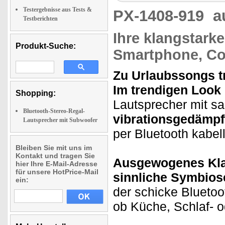
Testergebnisse aus Tests &
PX-1408-919
a
Testberichten
Ihre klangstark
Produkt-Suche:
Smartphone, Co
Zu Urlaubssongs 
Im trendigen Look
Shopping:
Lautsprecher mit sa
Bluetooth-Stereo-Regal-
vibrationsgedämpf
Lautsprecher mit Subwoofer
per Bluetooth kabel
Bleiben Sie mit uns im
Kontakt und tragen Sie
Ausgewogenes Kla
hier Ihre E-Mail-Adresse
für unsere HotPrice-Mail
sinnliche Symbios
ein:
der schicke Bluetoo
ob Küche, Schlaf- 