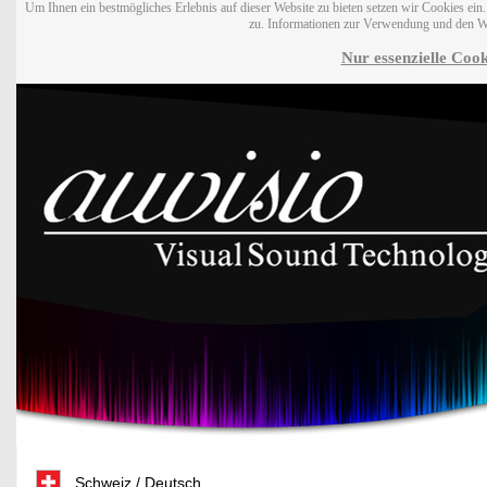
Um Ihnen ein bestmögliches Erlebnis auf dieser Website zu bieten setzen wir Cookies ei
zu. Informationen zur Verwendung und den W
Nur essenzielle Cook
Schweiz / Deutsch