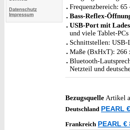
Frequenzbereich: 65 
Datenschutz
Impressum
Bass-Reflex-Öffnun
USB-Port mit Lade
und viele Tablet-PCs
Schnittstellen: USB-
Maße (BxHxT): 266 x
Bluetooth-Lautsprech
Netzteil und deutsch
Bezugsquelle
Artikel 
PEARL €
Deutschland
PEARL € 
Frankreich