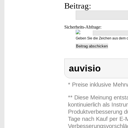
Beitrag:
Sicherheits-Abfrage:
Geben Sie die Zeichen aus dem o
auvisio
* Preise inklusive Meh
** Diese Meinung entst
kontinuierlich als Inst
Produktverbesserung du
Tage nach Kauf per E-M
Verbesserungsvorschläg