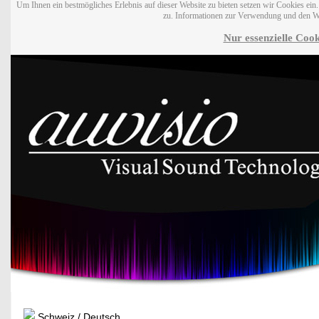
Um Ihnen ein bestmögliches Erlebnis auf dieser Website zu bieten setzen wir Cookies ei
zu. Informationen zur Verwendung und den W
Nur essenzielle Cook
Schweiz / Deutsch