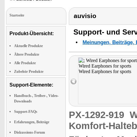
auvisio
Startseite
Support- und Serv
Produkt-Übersicht:
Meinungen, Beiträge, 
Aktuelle Produkte
Ältere Produkte
Alle Produkte
Zubehör Produkte
Support-Elemente:
Handbuch-, Treiber-, Video-
Downloads
Support-FAQs
PX-1292-919
W
Erfahrungen, Beiträge
Komfort-Halte
Diskussions-Forum