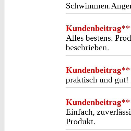
Schwimmen.Angene
Kundenbeitrag
**
Alles bestens. Pro
beschrieben.
Kundenbeitrag
**
praktisch und gut
Kundenbeitrag
**
Einfach, zuverläss
Produkt.