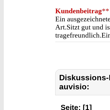
Kundenbeitrag
**
Ein ausgezeichnete
Art.Sitzt gut und i
tragefreundlich.Ei
Diskussions-
auvisio:
Seite: [1]