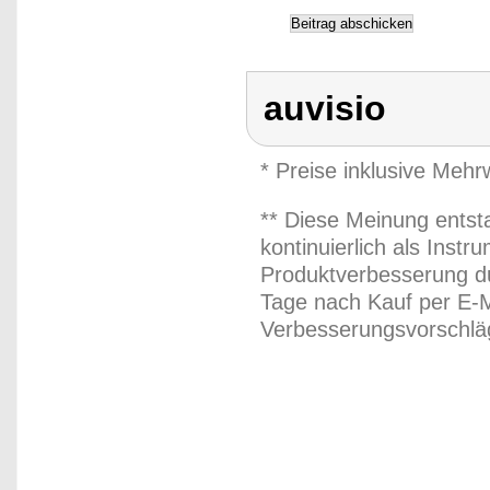
auvisio
* Preise inklusive Meh
** Diese Meinung entst
kontinuierlich als Inst
Produktverbesserung du
Tage nach Kauf per E-M
Verbesserungsvorschläg