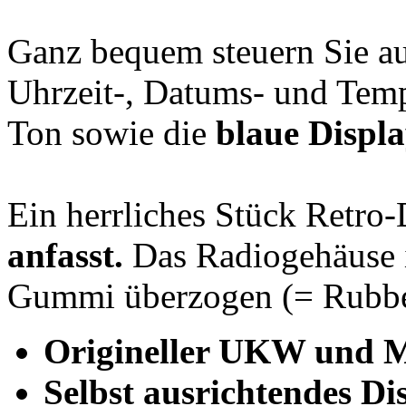
Ganz bequem steuern Sie a
Uhrzeit-, Datums- und Temp
Ton sowie die
blaue Displ
Ein herrliches Stück Retro-
anfasst.
Das Radiogehäuse i
Gummi überzogen (= Rubbe
Origineller UKW und
Selbst ausrichtendes D