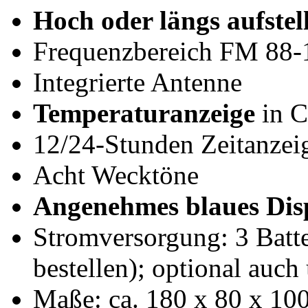
Hoch oder längs aufstel
Frequenzbereich FM 88
Integrierte Antenne
Temperaturanzeige
in C
12/24-Stunden Zeitanzei
Acht Wecktöne
Angenehmes blaues Dis
Stromversorgung: 3 Batte
bestellen); optional auch 
Maße: ca. 180 x 80 x 1