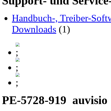
Support- und Service
Handbuch-, Treiber-Soft
Downloads
(1)
PE-5728-919
auvisio