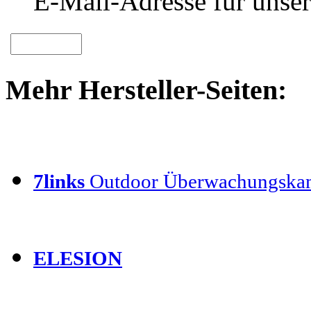
E-Mail-Adresse für unser
Mehr Hersteller-Seiten:
7links
Outdoor Überwachungska
ELESION