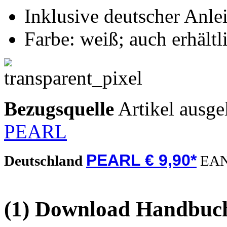
Inklusive deutscher Anle
Farbe: weiß; auch erhältl
Bezugsquelle
Artikel ausge
PEARL
PEARL € 9,90*
Deutschland
EA
(1) Download Handbuch,