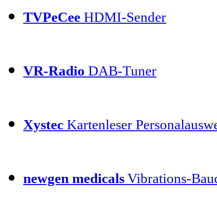
TVPeCee
HDMI-Sender
VR-Radio
DAB-Tuner
Xystec
Kartenleser Personalauswe
newgen medicals
Vibrations-Bauc