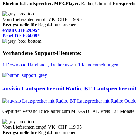
Bluetooth-Lautsprecher, MP3-Player,
Radio, Uhr und
Freisprech
Vom Lieferanten empf. VK: CHF 119.95
Bezugsquelle für
Regal-Lautsprecher
eMall CHF 29.95*
Pearl DE € 34,99*
Vorhandene Support-Elemente:
1 Download Handbuch, Treiber usw.
•
1 Kundenmeinungen
auvisio Lautsprecher mit Radio, BT Lautsprecher mi
Geprüfter Versand-Rückläufer zum MEGADEAL-Preis - 24 Monate 
Vom Lieferanten empf. VK: CHF 119.95
Bezugsquelle für
Regal-Lautsprecher