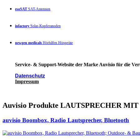
esoSAT
SAT-Antennen
infactory
Solar-Kupferanoden
newgen medicals
Hörhilfen Hörgeräte
Service- & Support-Website der Marke Auvisio für die Ver
Datenschutz
Impressum
Auvisio Produkte LAUTSPRECHER M
auvisio Boombox, Radio Lautsprecher, Bluetooth