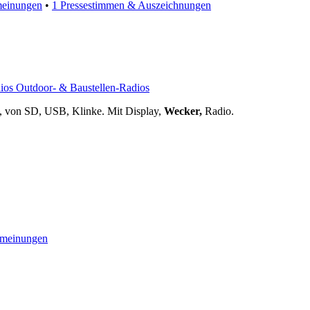
einungen
•
1 Pressestimmen & Auszeichnungen
h, von SD, USB, Klinke. Mit Display,
Wecker,
Radio.
meinungen