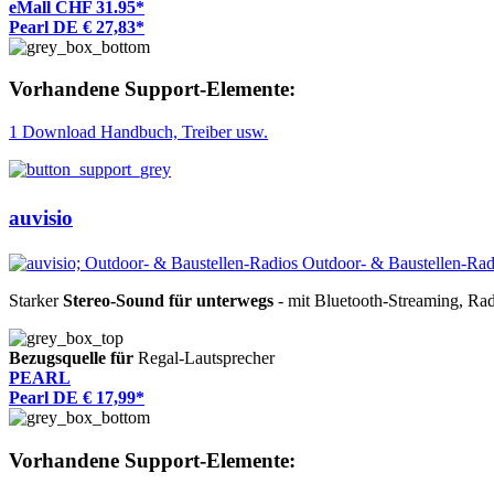
eMall CHF 31.95*
Pearl DE € 27,83*
Vorhandene Support-Elemente:
1 Download Handbuch, Treiber usw.
auvisio
Starker
Stereo-Sound für unterwegs
- mit Bluetooth-Streaming, Rad
Bezugsquelle für
Regal-Lautsprecher
PEARL
Pearl DE € 17,99*
Vorhandene Support-Elemente: