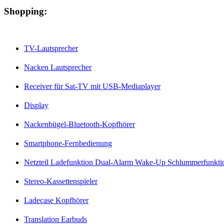
Shopping:
TV-Lautsprecher
Nacken Lautsprecher
Receiver für Sat-TV mit USB-Mediaplayer
Display
Nackenbügel-Bluetooth-Kopfhörer
Smartphone-Fernbedienung
Netzteil Ladefunktion Dual-Alarm Wake-Up Schlummerfunkti
Stereo-Kassettenspieler
Ladecase Kopfhörer
Translation Earbuds