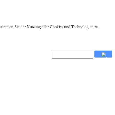
 stimmen Sie der Nutzung aller Cookies und Technologien zu.