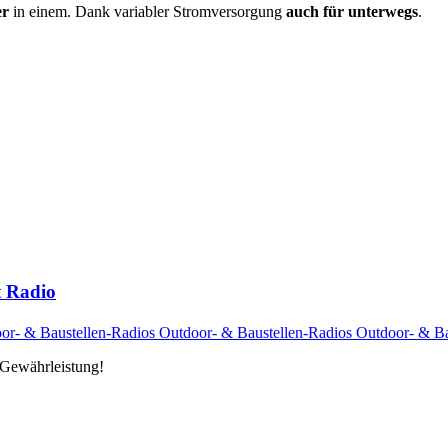
er
in einem. Dank variabler Stromversorgung
auch für unterwegs
.
t Radio
Gewährleistung!