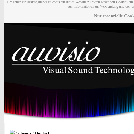
Um Ihnen ein bestmögliches Erlebnis auf dieser Website zu bieten setzen wir Cookies ei
zu. Informationen zur Verwendung und den W
Nur essenzielle Cook
Schweiz / Deutsch