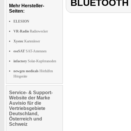
BLUETOOTH
Mehr Hersteller-
Seiten:
ELESION
VR-Radio
Radiowecker
Xystec
Kartenleser
esoSAT
SAT-Antennen
infactory
Solar-Kupferanoden
newgen medicals
Hörhilfen
Hörgeräte
Service- & Support-
Website der Marke
Auvisio für die
Vertriebsgebiete
Deutschland,
Österreich und
Schweiz