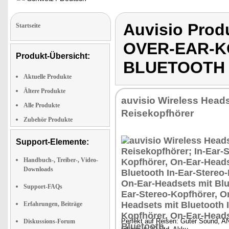
Auvisio Pro
Startseite
OVER-EAR-K
Produkt-Übersicht:
BLUETOOTH
Aktuelle Produkte
Ältere Produkte
auvisio Wireless Heads
Alle Produkte
Reisekopfhörer
Zubehör Produkte
Support-Elemente:
Handbuch-, Treiber-, Video-
Downloads
Support-FAQs
Erfahrungen, Beiträge
Perfekt auf Reisen: Guter Sound, ANC
Diskussions-Forum