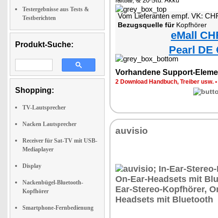
faltbar, & 20 Std. Akku
Testergebnisse aus Tests &
Vom Lieferanten empf. VK: CH
Testberichten
Bezugsquelle für
Kopfhörer
eMall CH
Produkt-Suche:
Pearl DE 
Vorhandene Support-Eleme
2 Download Handbuch, Treiber usw.
Shopping:
TV-Lautsprecher
Nacken Lautsprecher
auvisio
Receiver für Sat-TV mit USB-
Mediaplayer
Display
Nackenbügel-Bluetooth-
Kopfhörer
Smartphone-Fernbedienung