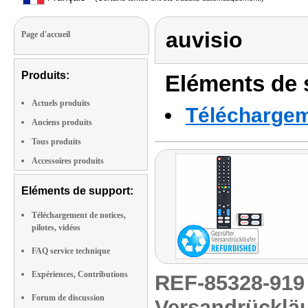
auvisio
Page d'accueil
Produits:
Eléments de s
Actuels produits
Téléchargeme
Anciens produits
Tous produits
Accessoires produits
Eléments de support:
Téléchargement de notices,
pilotes, vidéos
FAQ service technique
Expériences, Contributions
REF-85328-91
Forum de discussion
Versandrückläu