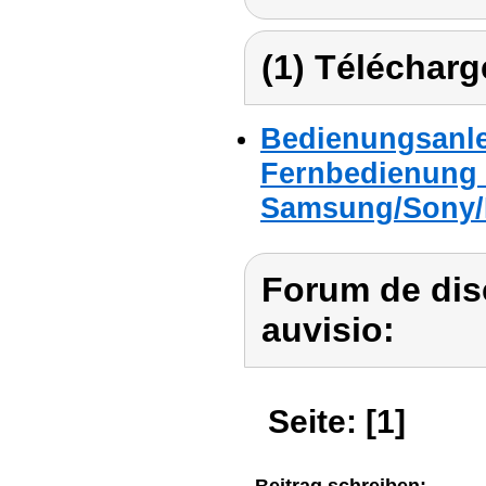
(1) Télécharg
Bedienungsanlei
Fernbedienung 
Samsung/Sony/P
Forum de dis
auvisio:
Seite: [1]