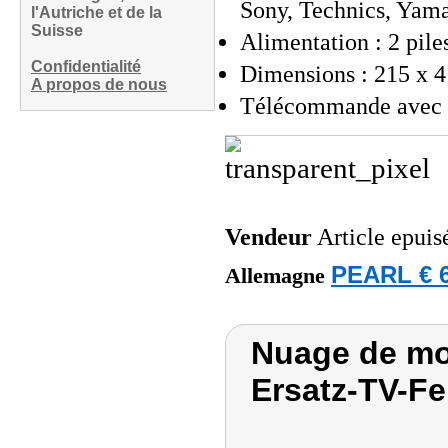
Sony, Technics, Yam
l'Autriche et de la
Suisse
Alimentation : 2 pile
Confidentialité
Dimensions : 215 x 4
A propos de nous
Télécommande avec m
Vendeur
Article epuis
PEARL € 6
Allemagne
Nuage de mo
Ersatz-TV-F