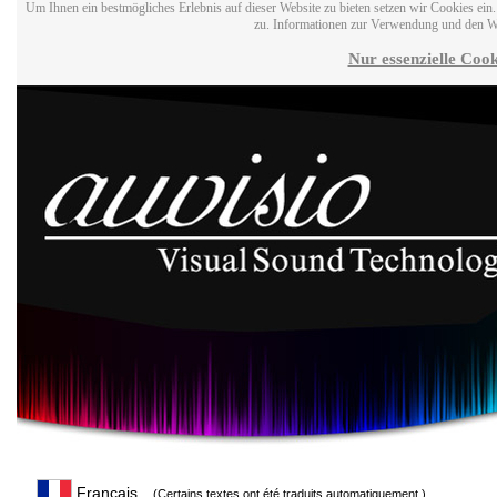
Um Ihnen ein bestmögliches Erlebnis auf dieser Website zu bieten setzen wir Cookies ei
zu. Informationen zur Verwendung und den W
Nur essenzielle Cook
Français
(Certains textes ont été traduits automatiquement.)