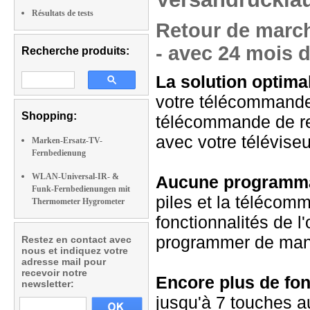
Résultats de tests
Retour de march
- avec 24 mois d
Recherche produits:
La solution optimal
votre télécommande 
Shopping:
télécommande de re
avec votre télévise
Marken-Ersatz-TV-
Fernbedienung
WLAN-Universal-IR- &
Aucune programmat
Funk-Fernbedienungen mit
piles et la télécomm
Thermometer Hygrometer
fonctionnalités de l
programmer de man
Restez en contact avec
nous et indiquez votre
adresse mail pour
recevoir notre
Encore plus de fon
newsletter:
jusqu'à 7 touches a