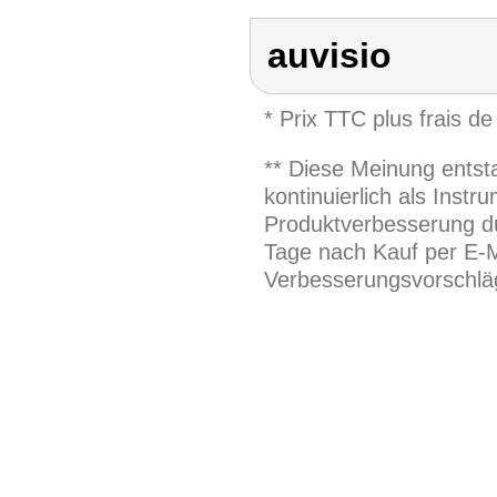
auvisio
* Prix TTC plus frais de
** Diese Meinung entst
kontinuierlich als Inst
Produktverbesserung du
Tage nach Kauf per E-M
Verbesserungsvorschläg