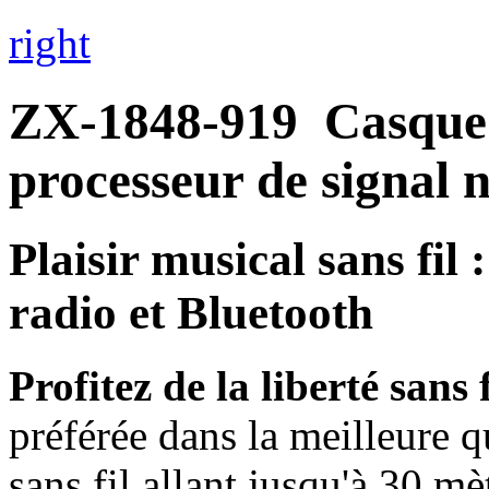
right
ZX-1848-919
Casque 
processeur de signal
Plaisir musical sans fil 
radio et Bluetooth
Profitez de la liberté sans f
préférée dans la meilleure q
sans fil allant jusqu'à 30 mè