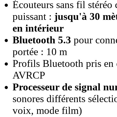
Écouteurs sans fil stéréo
puissant :
jusqu'à 30 mèt
en intérieur
Bluetooth 5.3
pour conne
portée : 10 m
Profils Bluetooth pris e
AVRCP
Processeur de signal n
sonores différents sélect
voix, mode film)