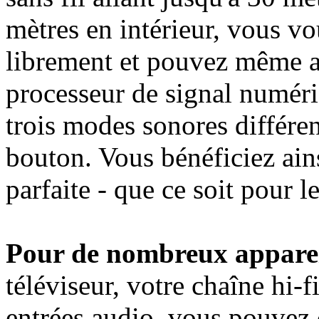
mètres en intérieur, vous 
librement et pouvez même al
processeur de signal numéri
trois modes sonores différen
bouton. Vous bénéficiez ains
parfaite - que ce soit pour l
Pour de nombreux apparei
téléviseur, votre chaîne hi-
entrées audio, vous pouvez 