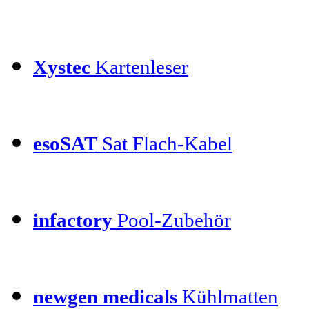
Xystec
Kartenleser
esoSAT
Sat Flach-Kabel
infactory
Pool-Zubehör
newgen medicals
Kühlmatten