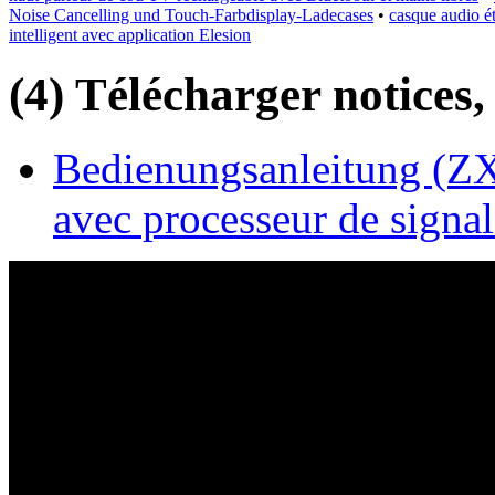
Noise Cancelling und Touch-Farbdisplay-Ladecases
•
casque audio é
intelligent avec application Elesion
(4) Télécharger notices,
Bedienungsanleitung (ZX1
avec processeur de sign