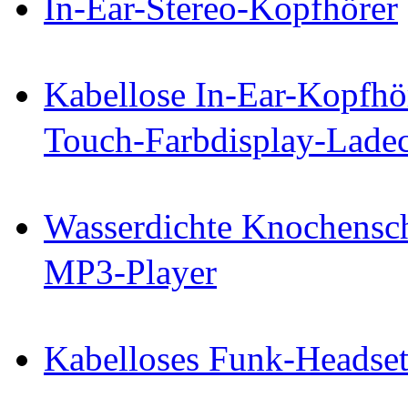
In-Ear-Stereo-Kopfhörer
Kabellose In-Ear-Kopfhö
Touch-Farbdisplay-Lade
Wasserdichte Knochensch
MP3-Player
Kabelloses Funk-Headse