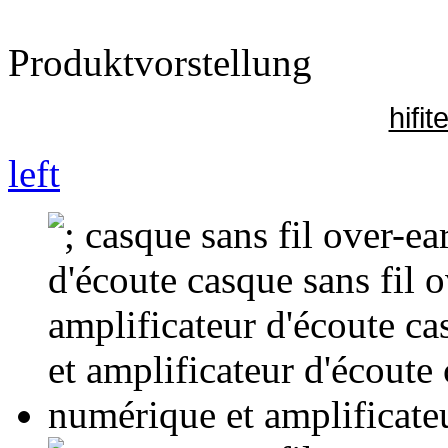
Produktvorstellung
hifi
left