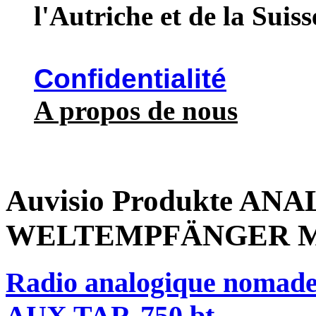
l'Autriche et de la Suiss
Confidentialité
A propos de nous
Auvisio Produkte A
WELTEMPFÄNGER M
Radio analogique nomade 
AUX TAR-750.bt