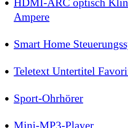
HDMI-ARC optisch Klin
Ampere
Smart Home Steuerungs
Teletext Untertitel Favor
Sport-Ohrhörer
Mini-MP3-Player