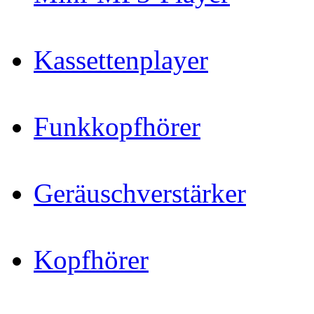
Kassettenplayer
Funkkopfhörer
Geräuschverstärker
Kopfhörer