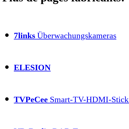
7links
Überwachungskameras
ELESION
TVPeCee
Smart-TV-HDMI-Stick