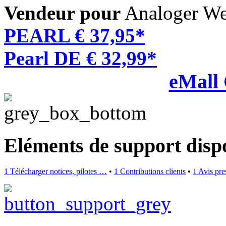
Vendeur pour
Analoger We
PEARL € 37,95*
Pearl DE € 32,99*
eMall
Eléments de support disp
1 Télécharger notices, pilotes …
•
1 Contributions clients
•
1 Avis pr