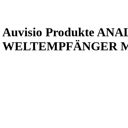
Auvisio Produkte A
WELTEMPFÄNGER M