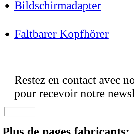
Bildschirmadapter
Faltbarer Kopfhörer
Restez en contact avec no
pour recevoir notre newsl
Plus de pages fabricants: