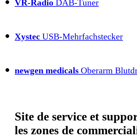
VR-Radio
DAB-Tuner
Xystec
USB-Mehrfachstecker
newgen medicals
Oberarm Blutdr
Site de service et supp
les zones de commercial