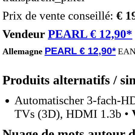
Prix de vente conseillé:
€ 1
Vendeur
PEARL € 12,90*
PEARL € 12,90*
Allemagne
EAN
Produits alternatifs / si
Automatischer 3-fach-H
TVs (3D), HDMI 1.3b •
Nuage de mots autour 