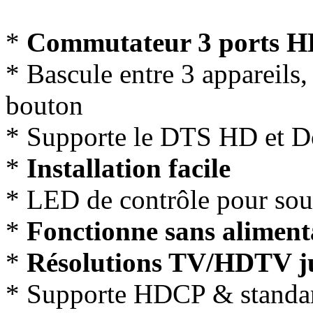
*
Commutateur 3 ports 
* Bascule entre 3 appareils,
bouton
* Supporte le DTS HD et 
*
Installation facile
* LED de contrôle pour sou
*
Fonctionne sans aliment
*
Résolutions TV/HDTV j
* Supporte HDCP & standa