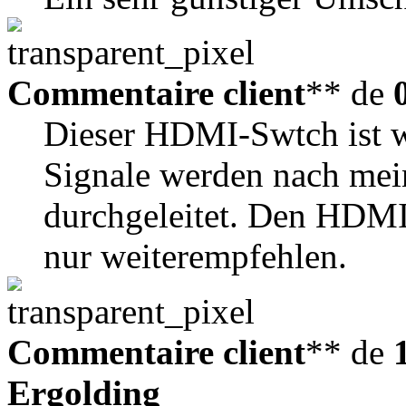
Commentaire client
** de
Dieser HDMI-Swtch ist w
Signale werden nach mei
durchgeleitet. Den HDMI-
nur weiterempfehlen.
Commentaire client
** de
Ergolding