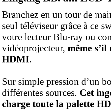
Branchez en un tour de ma
seul téléviseur grâce à ce s
votre lecteur Blu-ray ou con
vidéoprojecteur,
même s’il 
HDMI
.
Sur simple pression d’un b
différentes sources.
Cet ing
charge toute la palette H