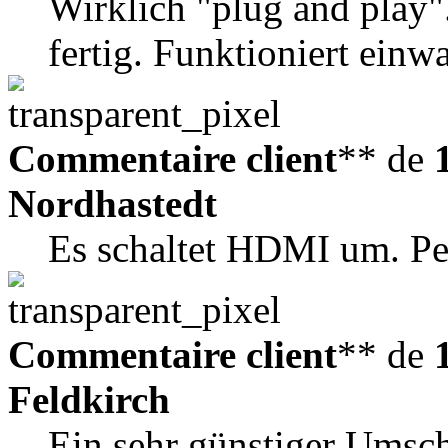
Wirklich "plug and play
fertig. Funktioniert einw
Commentaire client
** de
Nordhastedt
Es schaltet HDMI um. Pe
Commentaire client
** de
Feldkirch
Ein sehr günstiger Umsch