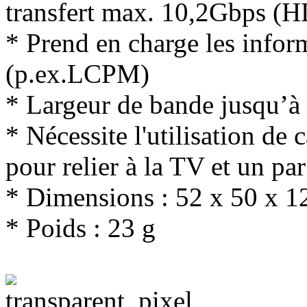
transfert max. 10,2Gbps (
* Prend en charge les info
(p.ex.LCPM)
* Largeur de bande jusqu’à
* Nécessite l'utilisation de
pour relier à la TV et un par
* Dimensions : 52 x 50 x 
* Poids : 23 g