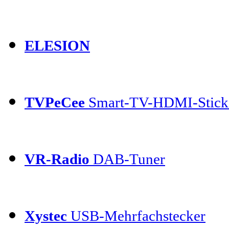
ELESION
TVPeCee
Smart-TV-HDMI-Stick
VR-Radio
DAB-Tuner
Xystec
USB-Mehrfachstecker