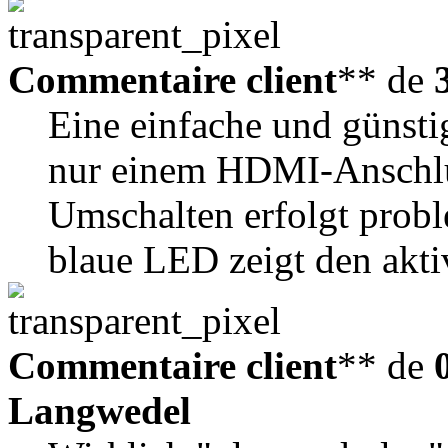
Commentaire client
** de
Eine einfache und güns
nur einem HDMI-Anschlu
Umschalten erfolgt prob
blaue LED zeigt den akti
Commentaire client
** de
Langwedel