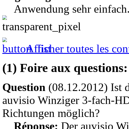
Anwendung sehr einfach
Afficher toutes les con
(1) Foire aux questions:
Question
(08.12.2012) Ist 
auvisio Winziger 3-fach-HD
Richtungen möglich?
Réponse:
Der auvisio W