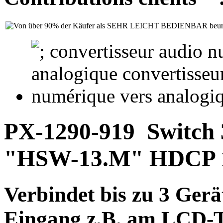
PX-1290-919
Switch
"HSW-13.M" HDCP 
Verbindet bis zu 3 Ger
Eingang z.B. am LCD-