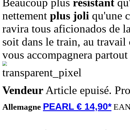
Beaucoup plus
résistant
qu'
nettement
plus joli
qu'une c
ravira tous aficionados de 
soit dans le train, au travail
vous accompagnera partout 
Vendeur
Article epuisé. Pr
PEARL € 14,90*
Allemagne
EAN