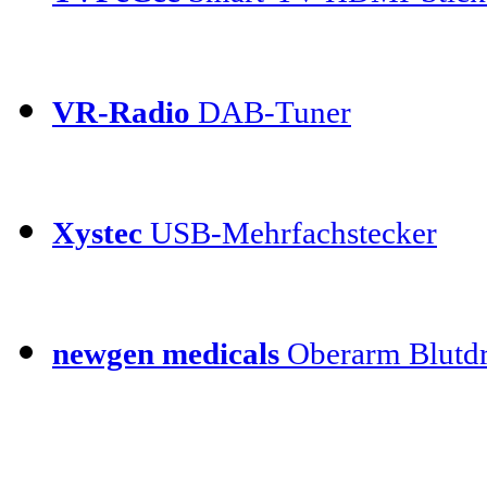
VR-Radio
DAB-Tuner
Xystec
USB-Mehrfachstecker
newgen medicals
Oberarm Blutdr