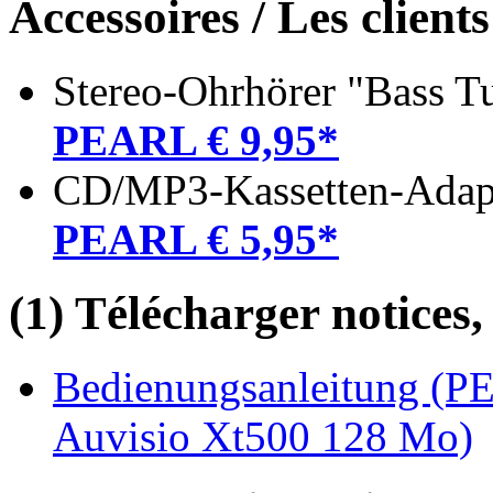
Accessoires / Les client
Stereo-Ohrhörer "Bass T
PEARL € 9,95*
CD/MP3-Kassetten-Adapt
PEARL € 5,95*
(1) Télécharger notices,
Bedienungsanleitung (P
Auvisio Xt500 128 Mo)