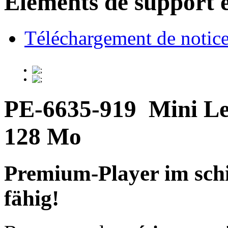
Eléments de support e
Téléchargement de notices
PE-6635-919
Mini Le
128 Mo
Premium-Player im sc
fähig!