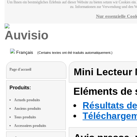
Um Ihnen ein bestmögliches Erlebnis auf dieser Website zu bieten setzen wir Cookies ei
zu. Informationen zur Verwendung und den W
Nur essenzielle Cook
Français
(Certains textes ont été traduits automatiquement.)
Mini Lecteur
Page d'accueil
Produits:
Eléments de s
Actuels produits
Résultats de
Anciens produits
Téléchargeme
Tous produits
Accessoires produits