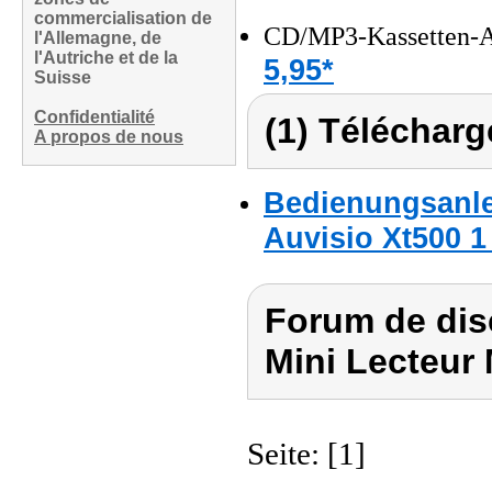
commercialisation de
CD/MP3-Kassetten-Ad
l'Allemagne, de
l'Autriche et de la
5,95*
Suisse
Confidentialité
(1) Télécharg
A propos de nous
Bedienungsanle
Auvisio Xt500 1
Forum de dis
Mini Lecteur
Seite: [1]