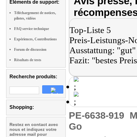
Avis presse, 
Eléments de support:
récompenses
Téléchargement de notices,
pilotes, vidéos
Top-Liste 5
FAQ service technique
Preis-Leistungs-No
Expériences, Contributions
Ausstattung: "gut"
Forum de discussion
Fazit: "bestes Pre
Résultats de tests
Recherche produits:
Shopping:
PE-6638-919
M
Go
Restez en contact avec
nous et indiquez votre
adresse mail pour