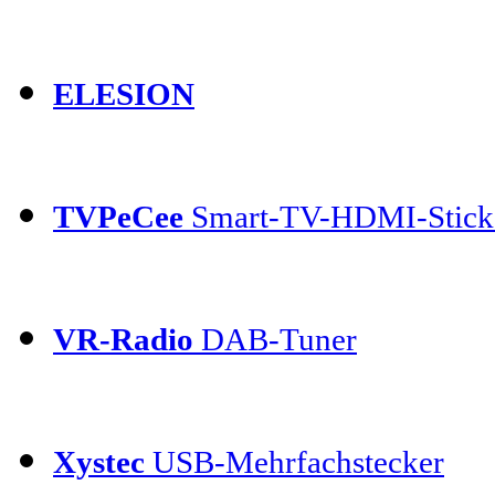
ELESION
TVPeCee
Smart-TV-HDMI-Stick
VR-Radio
DAB-Tuner
Xystec
USB-Mehrfachstecker