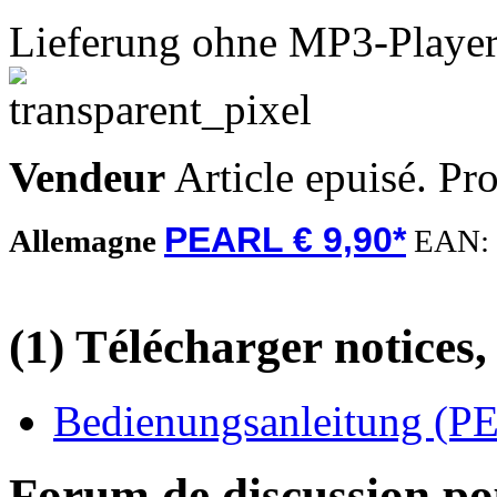
Lieferung ohne MP3-Playe
Vendeur
Article epuisé. Pr
PEARL € 9,90*
Allemagne
EAN:
(1) Télécharger notices,
Bedienungsanleitung (PE
Forum de discussion pou