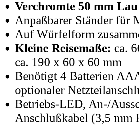
Verchromte 50 mm Lau
Anpaßbarer Ständer für 
Auf Würfelform zusamm
Kleine Reisemaße:
ca. 6
ca. 190 x 60 x 60 mm
Benötigt 4 Batterien AAA 
optionaler Netzteilansch
Betriebs-LED, An-/Ausscha
Anschlußkabel (3,5 mm K