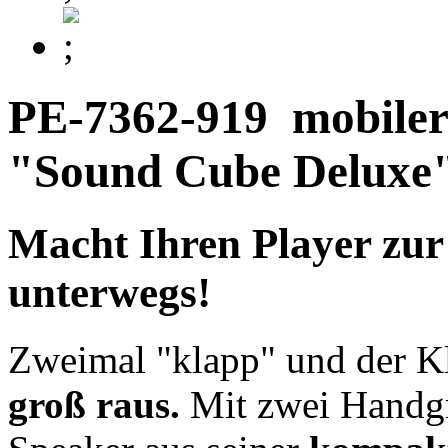
PE-7362-919
mobiler
"Sound Cube Deluxe
Macht Ihren Player zur
unterwegs!
Zweimal "klapp" und der K
groß raus.
Mit zwei Handgri