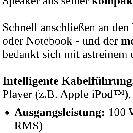
Speaker aus seiner
kompakt
Schnell anschließen an de
oder Notebook - und der
mo
bedankt sich mit astreinem
Intelligente Kabelführung
Player (z.B. Apple iPod™), 
Ausgangsleistung:
100 
RMS)