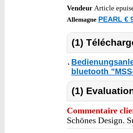
Vendeur
Article epuis
PEARL € 9
Allemagne
(1) Télécharg
Bedienungsanle
bluetooth "MSS-
(1) Evaluation
Commentaire clie
Schönes Design. S