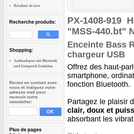
Résultats de tests
PX-1408-919
H
Recherche produits:
"MSS-440.bt" N
Enceinte Bass R
Shopping:
chargeur USB
Audioadapter mit Bluetooth
Offrez des haut-parl
und Freisprech-Funktion
smartphone, ordinat
fonction Bluetooth.
Restez en contact avec
nous et indiquez votre
adresse mail pour
recevoir notre
Partagez le plaisir 
newsletter:
clair, doux et puis
absorbant les vibra
Plus de pages