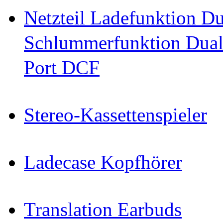
Netzteil Ladefunktion 
Schlummerfunktion Dual
Port DCF
Stereo-Kassettenspieler
Ladecase Kopfhörer
Translation Earbuds