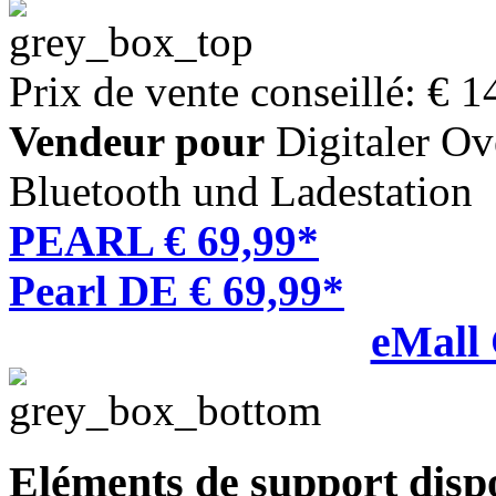
Prix de vente conseillé: € 1
Vendeur pour
Digitaler Ov
Bluetooth und Ladestation
PEARL € 69,99*
Pearl DE € 69,99*
eMall
Eléments de support disp