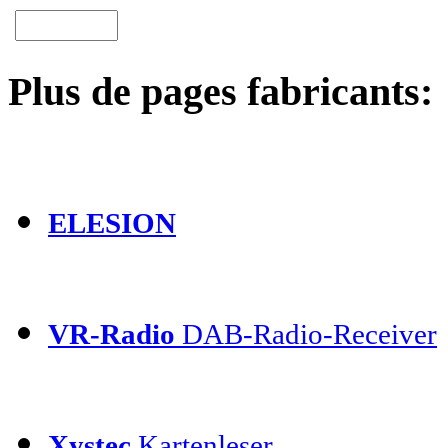
Plus de pages fabricants:
ELESION
VR-Radio
DAB-Radio-Receiver
Xystec
Kartenleser