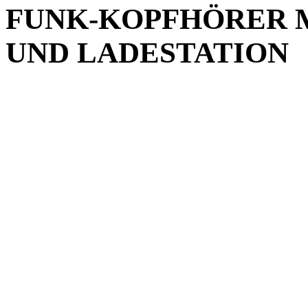
FUNK-KOPFHÖRER M
UND LADESTATION