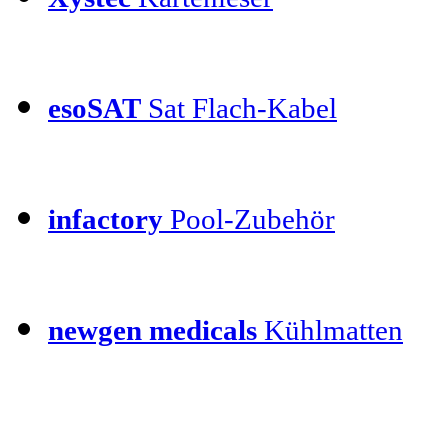
esoSAT
Sat Flach-Kabel
infactory
Pool-Zubehör
newgen medicals
Kühlmatten