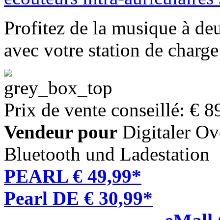
Profitez de la musique à de
avec votre station de charge
Prix de vente conseillé: € 8
Vendeur pour
Digitaler Ov
Bluetooth und Ladestation
PEARL € 49,99*
Pearl DE € 30,99*