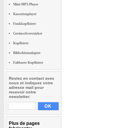
Mini-MP3-Player
Kassettenplayer
Funkkopfhörer
Geräuschverstärker
Kopfhörer
Bildschirmadapter
Faltbarer Kopfhörer
Restez en contact avec
nous et indiquez votre
adresse mail pour
recevoir notre
newsletter:
Plus de pages