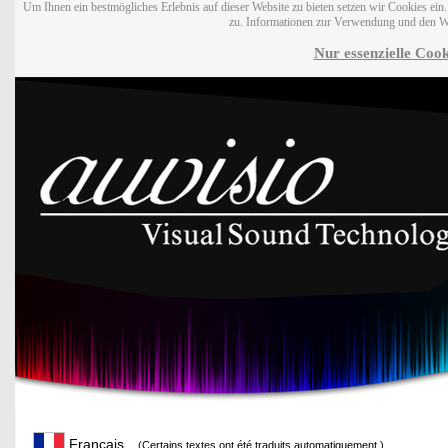
Um Ihnen ein bestmögliches Erlebnis auf dieser Website zu bieten setzen wir Cookies ei
zu. Informationen zur Verwendung und den W
Nur essenzielle Cook
Français
(Certains textes ont été traduits automatiquement.)