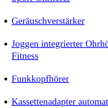
Geräuschverstärker
Joggen integrierter Ohr
Fitness
Funkkopfhörer
Kassettenadapter automat