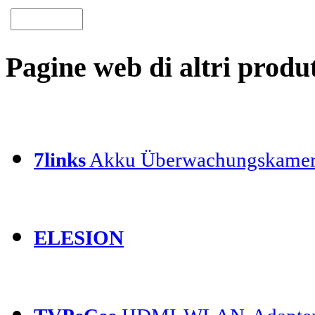
Pagine web di altri produt
7links
Akku Überwachungskamer
ELESION