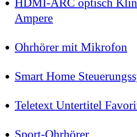
HDMI-ARC optisch Klin
Ampere
Ohrhörer mit Mikrofon
Smart Home Steuerungs
Teletext Untertitel Favor
Sport-Ohrhörer