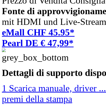
Prezzo di Vendita Consigli
Fonte di approvvigioname
mit HDMI und Live-Stream
eMall CHF 45.95*
Pearl DE € 47,99*
Dettagli di supporto dispo
1 Scarica manuale, driver ...
premi della stampa