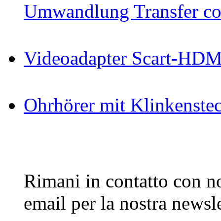
Umwandlung Transfer cop
Videoadapter Scart-HDM
Ohrhörer mit Klinkenste
Rimani in contatto con noi
email per la nostra newsle