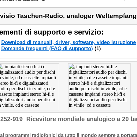
visio Taschen-Radio, analoger Weltempfäng
ementi di supporto e servizio:
Download di manuali, driver, software, video istruzione
Domande frequenti (FAQ di supporto)
(1)
6252-919
Ricevitore mondiale analogico a 20 
ai programmi radiofonici da tutto il mondo sempre a portat