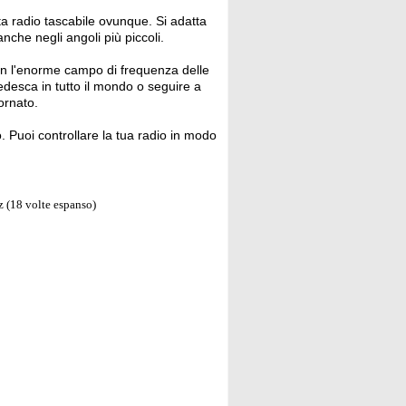
a radio tascabile ovunque. Si adatta
che negli angoli più piccoli.
n l'enorme campo di frequenza delle
edesca in tutto il mondo o seguire a
ornato.
. Puoi controllare la tua radio in modo
(18 volte espanso)