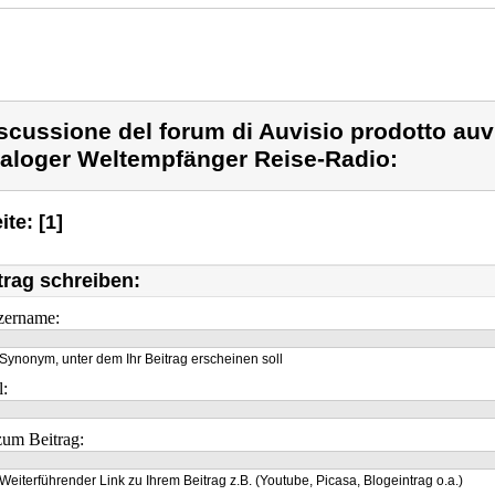
scussione del forum di Auvisio prodotto auv
aloger Weltempfänger Reise-Radio:
ite: [1]
trag schreiben:
zername:
Synonym, unter dem Ihr Beitrag erscheinen soll
l:
um Beitrag:
Weiterführender Link zu Ihrem Beitrag z.B. (Youtube, Picasa, Blogeintrag o.a.)