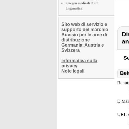
newgen medicals
Kühl
Liegematten
Sito web di servizio e
supporto del marchio
Di
Auvisio per le aree di
distribuzione
an
Germania, Austria e
Svizzera
Se
Informativa sulla
privacy
Note legali
Bei
Benut
E-Mai
URL z