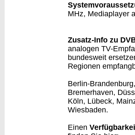
Systemvoraussetz
MHz, Mediaplayer a
Zusatz-Info zu DVB
analogen TV-Empfa
bundesweit ersetzen
Regionen empfangb
Berlin-Brandenburg
Bremerhaven, Düssel
Köln, Lübeck, Main
Wiesbaden.
Einen
Verfügbarkei