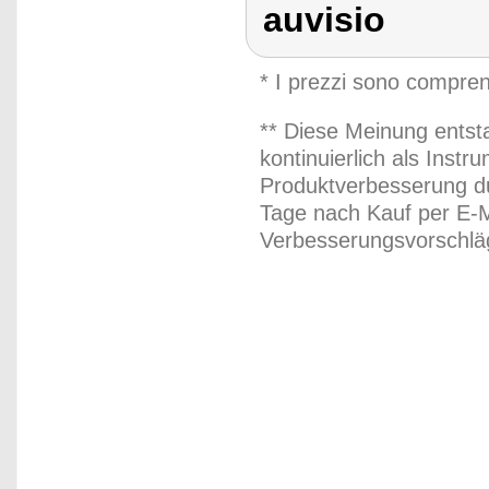
auvisio
* I prezzi sono compren
** Diese Meinung entst
kontinuierlich als Inst
Produktverbesserung du
Tage nach Kauf per E-M
Verbesserungsvorschläg