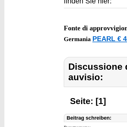
finden Sie hier:
Fonte di approvvigi
PEARL € 4
Germania
Discussione 
auvisio:
Seite: [1]
Beitrag schreiben: