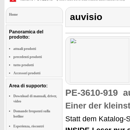
auvisio
Home
Panoramica del
prodotto:
attuali prodotti
precedenti prodotti
tutto prodotti
Accessori prodotti
Area di supporto:
PE-3610-919
a
Download di manuali, driver,
video
Einer der kleins
Domande frequenti sulla
hotline
Statt dem Katalog-S
Esperienza, riscontri