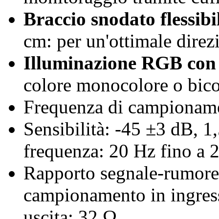
Braccio snodato flessibil
cm: per un'ottimale dire
Illuminazione RGB con 7
colore monocolore o bico
Frequenza di campioname
Sensibilità: -45 ±3 dB, 1,
frequenza: 20 Hz fino a 
Rapporto segnale-rumore:
campionamento in ingres
uscita: 32 Ω