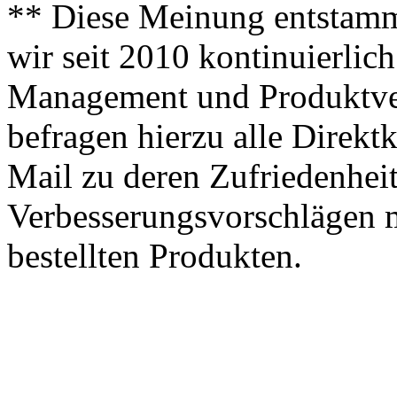
** Diese Meinung entstamm
wir seit 2010 kontinuierlich
Management und Produktve
befragen hierzu alle Direk
Mail zu deren Zufriedenhei
Verbesserungsvorschlägen m
bestellten Produkten.