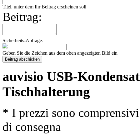
Titel, unter dem Ihr Beitrag erscheinen soll
Beitrag:
Sicherheits-Abfrage:
Geben Sie die Zeichen aus dem oben angezeigten Bild ein
auvisio USB-Kondensat
Tischhalterung
* I prezzi sono comprensivi
di consegna