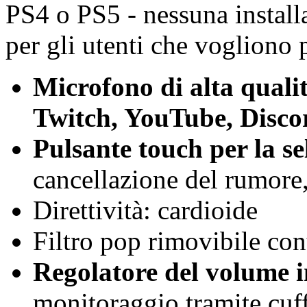
PS4 o PS5 - nessuna installa
per gli utenti che vogliono p
Microfono di alta quali
Twitch, YouTube, Discor
Pulsante touch per la se
cancellazione del rumore
Direttività: cardioide
Filtro pop rimovibile cont
Regolatore del volume i
monitoraggio tramite cuff