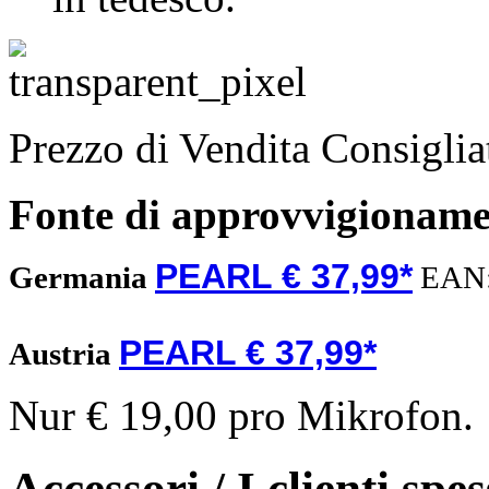
Prezzo di Vendita Consigli
Fonte di approvvigionam
PEARL € 37,99*
Germania
EAN
PEARL € 37,99*
Austria
Nur € 19,00 pro Mikrofon.
Accessori / I clienti sp