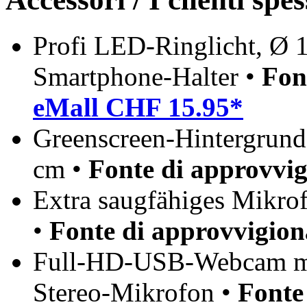
Profi LED-Ringlicht, Ø 1
Smartphone-Halter •
Fon
eMall CHF 15.95*
Greenscreen-Hintergrund
cm •
Fonte di approvvi
Extra saugfähiges Mikrof
•
Fonte di approvvigio
Full-HD-USB-Webcam mi
Stereo-Mikrofon •
Fonte