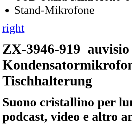
right
ZX-3946-919
auvisi
Kondensatormikrofon
Tischhalterung
Suono cristallino per lu
podcast, video e altro a