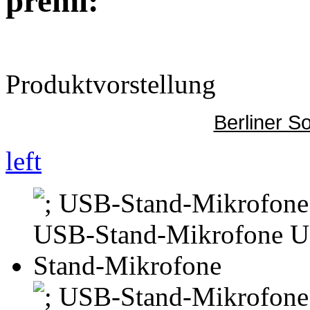
premi:
Produktvorstellung
Berliner S
left