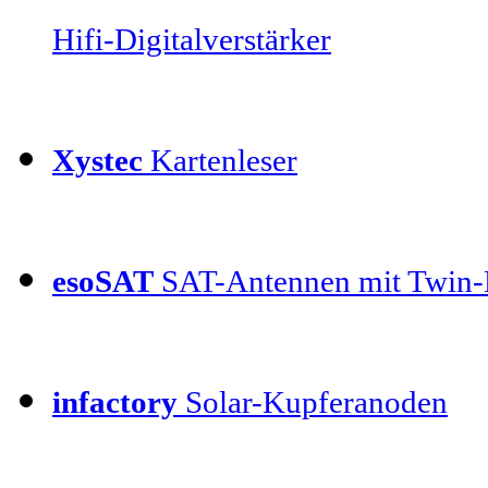
Hifi-Digitalverstärker
Xystec
Kartenleser
esoSAT
SAT-Antennen mit Twin
infactory
Solar-Kupferanoden