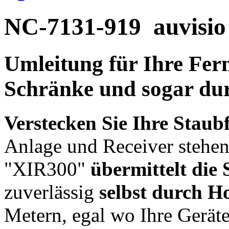
NC-7131-919
auvisio
Umleitung für Ihre Fer
Schränke und sogar du
Verstecken Sie Ihre Staub
Anlage und Receiver stehen
"XIR300"
übermittelt die
zuverlässig
selbst durch H
Metern, egal wo Ihre Geräte