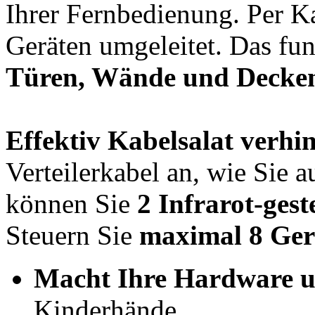
Ihrer Fernbedienung. Per K
Geräten umgeleitet. Das fun
Türen, Wände und Decke
Effektiv Kabelsalat verhi
Verteilerkabel an, wie Sie 
können Sie
2 Infrarot-gest
Steuern Sie
maximal 8 Ge
Macht Ihre Hardware u
Kinderhände