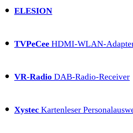
ELESION
TVPeCee
HDMI-WLAN-Adapte
VR-Radio
DAB-Radio-Receiver
Xystec
Kartenleser Personalauswe