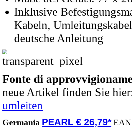
Inklusive Befestigungsma
Kabeln, Umleitungskabel
deutsche Anleitung
Fonte di approvvigionam
neue Artikel finden Sie hie
umleiten
PEARL € 26,79*
Germania
EAN