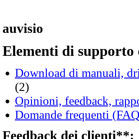
auvisio
Elementi di supporto e
Download di manuali, driv
(2)
Opinioni, feedback, rappo
Domande frequenti (FAQ 
Feedback dei clienti**: