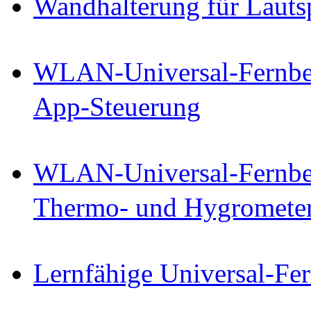
Wandhalterung für Lauts
WLAN-Universal-Fernbed
App-Steuerung
WLAN-Universal-Fernbed
Thermo- und Hygromete
Lernfähige Universal-Fe