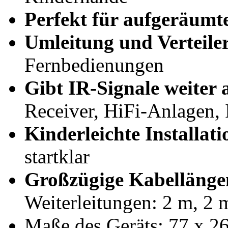
Perfekt für aufgeräum
Umleitung und Verteile
Fernbedienungen
Gibt IR-Signale weiter 
Receiver, HiFi-Anlagen, 
Kinderleichte Installati
startklar
Großzügige Kabelläng
Weiterleitungen: 2 m, 2 
Maße des Geräts: 77 x 2