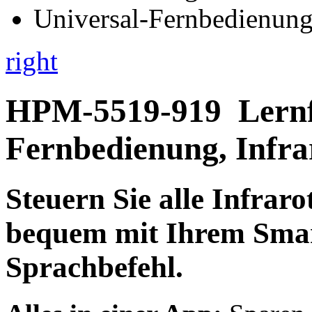
right
HPM-5519-919
Lernf
Fernbedienung, Infr
Steuern Sie
alle Infraro
bequem mit
Ihrem Smar
Sprachbefehl
.