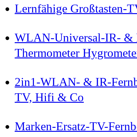
Lernfähige Großtasten-T
WLAN-Universal-IR- & 
Thermometer Hygromete
2in1-WLAN- & IR-Fernb
TV, Hifi & Co
Marken-Ersatz-TV-Fernb