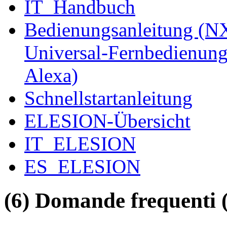
IT_Handbuch
Bedienungsanleitung (NX
Universal-Fernbedienung
Alexa)
Schnellstartanleitung
ELESION-Übersicht
IT_ELESION
ES_ELESION
(6) Domande frequenti 