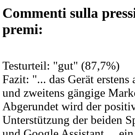
Commenti sulla pressio
premi:
Testurteil: "gut" (87,7%)
Fazit: "... das Gerät erstens
und zweitens gängige Marke
Abgerundet wird der positi
Unterstützung der beiden S
und Google Assistant ... ein