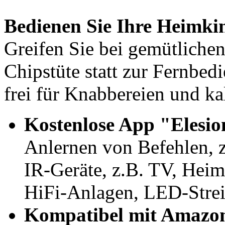
Bedienen Sie Ihre Heimki
Greifen Sie bei gemütliche
Chipstüte statt zur Fernbed
frei für Knabbereien und ka
Kostenlose App
"Elesi
Anlernen von Befehlen, z
IR-Geräte, z.B. TV, Hei
HiFi-Anlagen, LED-Strei
Kompatibel mit Amazo