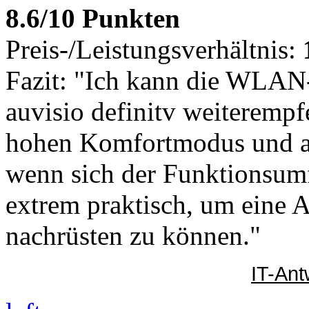
8.6/10 Punkten
Preis-/Leistungsverhältnis:
Fazit: "Ich kann die WLAN
auvisio definitv weiterempfe
hohen Komfortmodus und au
wenn sich der Funktionsumf
extrem praktisch, um eine A
nachrüsten zu können."
IT-Ant