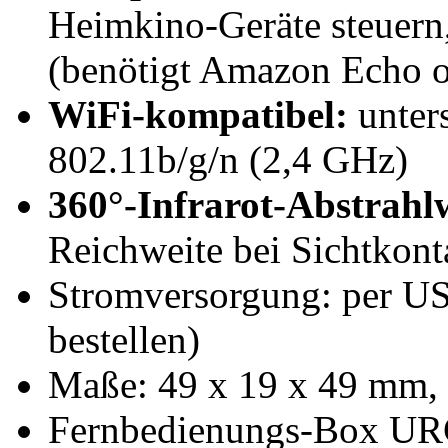
Heimkino-Geräte steuern,
(benötigt Amazon Echo o
WiFi-kompatibel:
unter
802.11b/g/n (2,4 GHz)
360°-Infrarot-Abstrahl
Reichweite bei Sichtkont
Stromversorgung: per US
bestellen)
Maße: 49 x 19 x 49 mm,
Fernbedienungs-Box URC