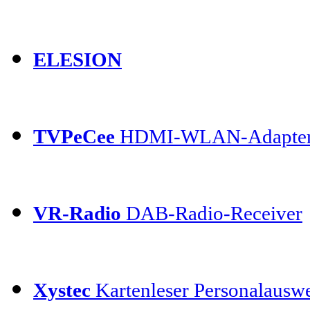
ELESION
TVPeCee
HDMI-WLAN-Adapte
VR-Radio
DAB-Radio-Receiver
Xystec
Kartenleser Personalauswe