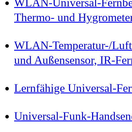
WLAN-Universal-Fernbed
Thermo- und Hygromete
WLAN-Temperatur-/Luftfe
und Außensensor, IR-Fe
Lernfähige Universal-Fe
Universal-Funk-Handsen