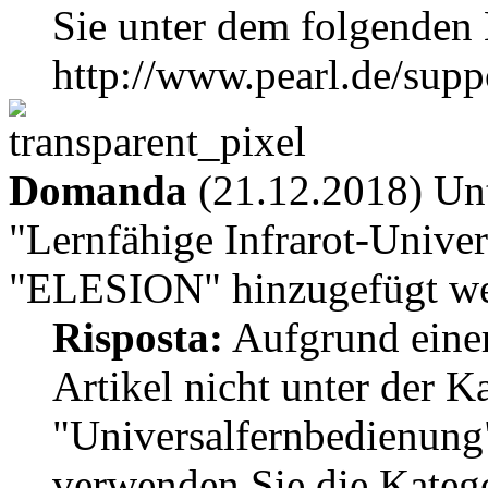
Sie unter dem folgenden 
http://www.pearl.de/su
Domanda
(21.12.2018) Unt
"Lernfähige Infrarot-Unive
"ELESION" hinzugefügt w
Risposta:
Aufgrund einer
Artikel nicht unter der K
"Universalfernbedienung
verwenden Sie die Katego