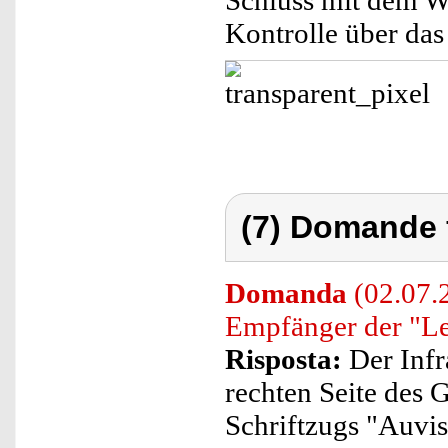
Schluss mit dem W
Kontrolle über da
(7) Domande 
Domanda
(02.07.2
Empfänger der "Le
Risposta:
Der Infr
rechten Seite des 
Schriftzugs "Auvi