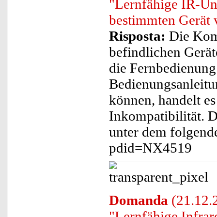
"Lernfähige IR-Un
bestimmten Gerät 
Risposta:
Die Komp
befindlichen Gerät
die Fernbedienung
Bedienungsanleitu
können, handelt e
Inkompatibilität. 
unter dem folgende
pdid=NX4519
Domanda
(21.12.2
"Lernfähige Infra