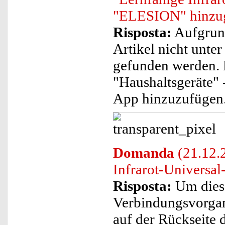
"ELESION" hinzug
Risposta:
Aufgrund
Artikel nicht unte
gefunden werden. 
"Haushaltsgeräte" 
App hinzuzufügen
Domanda
(21.12.2
Infrarot-Universal
Risposta:
Um diese
Verbindungsvorgang
auf der Rückseite 