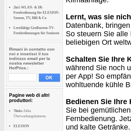
2in1-WLAN- & IR-
Fernbedienung für ELESION-
Lernt, was sie nich
Szenen, TV, Hifi & Co
Datenbank, bringen 
Lernfähige Großtasten-TV-
So steuern Sie alle
Fernbedienungen für Senioren
beliebigen Ort weltw
Rimani in contatto con
noi e inserisci il tuo
Schalten Sie Ihre 
indirizzo email per la
nostra newsletter
während Sie noch u
HotPrice.:
per App! So empfän
wohltuende kühle Br
Pagine web di altri
Bedienen Sie Ihre
produttori:
Sie bei gemütlichen
7links
Akku
Überwachungskameras
Fernbedienung. Jetz
und kalte Getränke.
ELESION