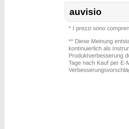
auvisio
* I prezzi sono compren
** Diese Meinung entst
kontinuierlich als Inst
Produktverbesserung du
Tage nach Kauf per E-M
Verbesserungsvorschläg