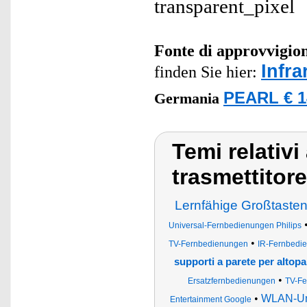
Fonte di approvvigi
Infr
finden Sie hier:
PEARL € 1
Germania
Temi relativi
trasmettitore
Lernfähige Großtaste
Universal-Fernbedienungen Philips
•
TV-Fernbedienungen
IR-Fernbedie
supporti a parete per altopa
•
Ersatzfernbedienungen
TV-Fe
•
WLAN-Uni
Entertainment Google