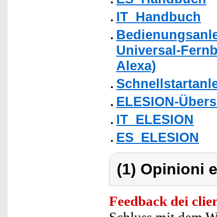
IT_Handbuch
Bedienungsanlei
Universal-Fern
Alexa)
Schnellstartanl
ELESION-Übers
IT_ELESION
ES_ELESION
(1) Opinioni e
Feedback dei clien