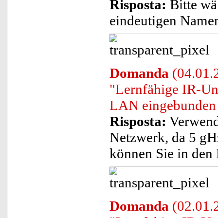
Risposta:
Bitte wä
eindeutigen Namen 
Domanda
(04.01.2
"Lernfähige IR-Un
LAN eingebunden
Risposta:
Verwende
Netzwerk, da 5 gHz
können Sie in den 
Domanda
(02.01.2