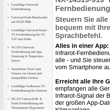
Lernfähige Universal-
Fernbedienung,
Fernbedienung
Steuern Sie
alle
Universal-Funk-Handsender
mit 433,92 MHz
bequem mit
Ihr
Lernfähige Universal-Smart-
Sprachbefehl
.
TV-Fernbedienung für TV,
SAT und Audio
Alles in einer App:
WLAN-Universal-
Infrarot-Fernbedienu
Fernbedienung mit App-
Steuerung & Temperatur-
alle - und Sie steu
Sensor
vom Smartphone au
Smarthome-Taster zum
Steuern von Szenen und
kompatiblen Geräten
Erreicht alle Ihre 
Lernfähige Großtasten-TV-
empfangen alle Ger
Fernbedienung für Senioren
Infrarot-Signal der
WLAN-Universal-IR- &
der großen App-Dat
Funk-Fernbedienung mit
Thermometer Hygrometer
Klimaanlage.