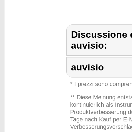
Discussione 
auvisio:
auvisio
* I prezzi sono compren
** Diese Meinung entst
kontinuierlich als Inst
Produktverbesserung du
Tage nach Kauf per E-M
Verbesserungsvorschläg