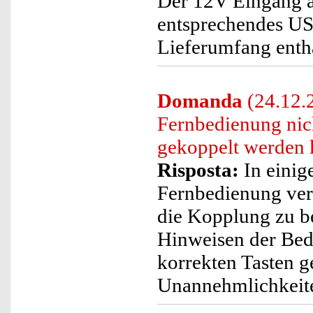
Der 12V Eingang a
entsprechendes US
Lieferumfang enth
Domanda
(24.12.2
Fernbedienung nic
gekoppelt werden 
Risposta:
In einig
Fernbedienung vers
die Kopplung zu be
Hinweisen der Bedi
korrekten Tasten g
Unannehmlichkeite