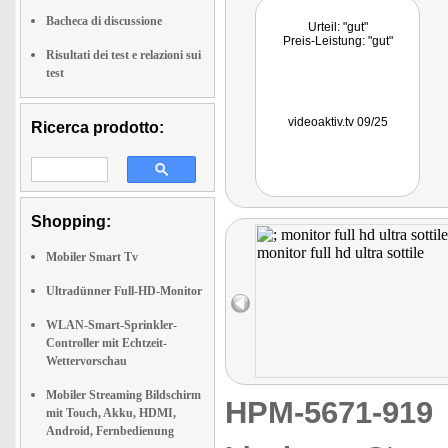
Bacheca di discussione
Urteil: "gut"
Preis-Leistung: "gut"
Risultati dei test e relazioni sui
test
videoaktiv.tv 09/25
Ricerca prodotto:
Shopping:
Mobiler Smart Tv
Ultradünner Full-HD-Monitor
WLAN-Smart-Sprinkler-
Controller mit Echtzeit-
Wettervorschau
Mobiler Streaming Bildschirm
HPM-5671-91
mit Touch, Akku, HDMI,
Android, Fernbedienung