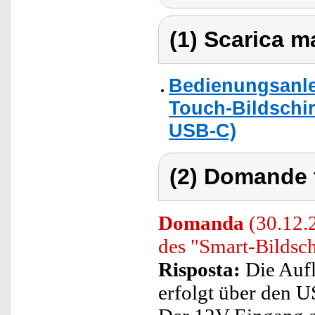
(1) Scarica ma
Bedienungsanlei
Touch-Bildschir
USB-C)
(2) Domande 
Domanda
(30.12.2
des "Smart-Bildsc
Risposta:
Die Aufl
erfolgt über den 