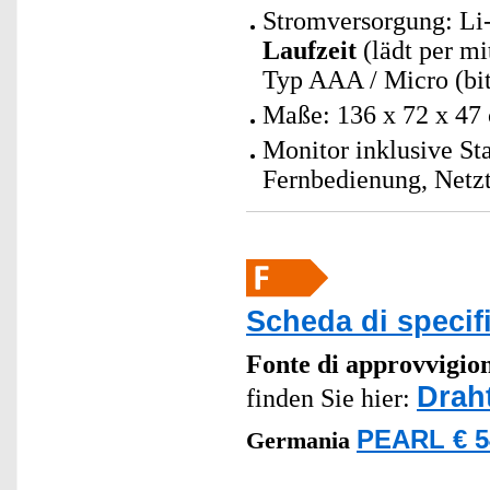
Stromversorgung: Li
Laufzeit
(lädt per mi
Typ AAA / Micro (bit
Maße: 136 x 72 x 47
Monitor inklusive St
Fernbedienung, Netzt
Scheda di specif
Fonte di approvvigi
Drah
finden Sie hier:
PEARL € 5
Germania