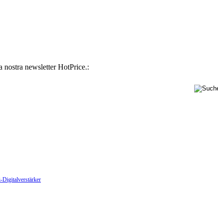
la nostra newsletter HotPrice.:
-Digitalverstärker