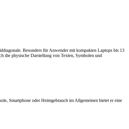
ilddiagonale. Besonders für Anwender mit kompakten Laptops bis 13
sich die physische Darstellung von Texten, Symbolen und
nsole, Smartphone oder Heimgebrauch im Allgemeinen bietet er eine