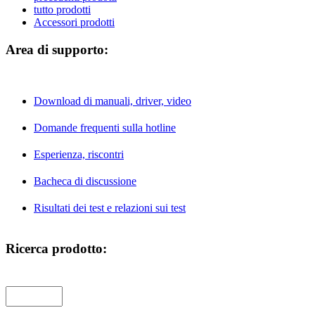
tutto prodotti
Accessori prodotti
Area di supporto:
Download di manuali, driver, video
Domande frequenti sulla hotline
Esperienza, riscontri
Bacheca di discussione
Risultati dei test e relazioni sui test
Ricerca prodotto: