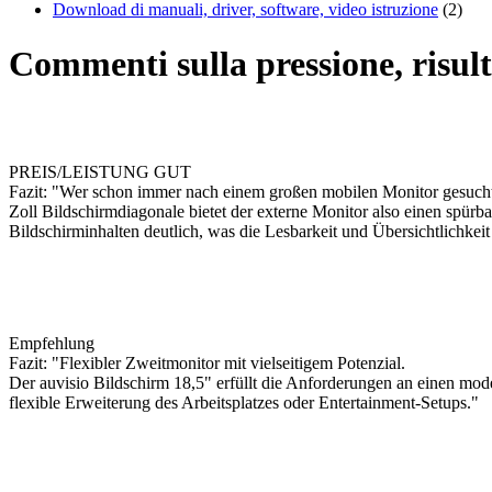
Download di manuali, driver, software, video istruzione
(2)
Commenti sulla pressione, risult
PREIS/LEISTUNG GUT
Fazit: "Wer schon immer nach einem großen mobilen Monitor gesucht
Zoll Bildschirmdiagonale bietet der externe Monitor also einen spürb
Bildschirminhalten deutlich, was die Lesbarkeit und Übersichtlichkeit 
Empfehlung
Fazit: "Flexibler Zweitmonitor mit vielseitigem Potenzial.
Der auvisio Bildschirm 18,5" erfüllt die Anforderungen an einen mo
flexible Erweiterung des Arbeitsplatzes oder Entertainment-Setups."