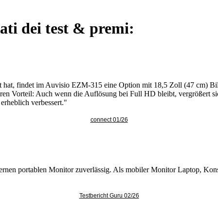
ati dei test & premi:
 hat, findet im Auvisio EZM-315 eine Option mit 18,5 Zoll (47 cm) B
aren Vorteil: Auch wenn die Auflösung bei Full HD bleibt, vergrößert 
erheblich verbessert."
connect 01/26
dernen portablen Monitor zuverlässig. Als mobiler Monitor Laptop, Ko
Testbericht Guru 02/26