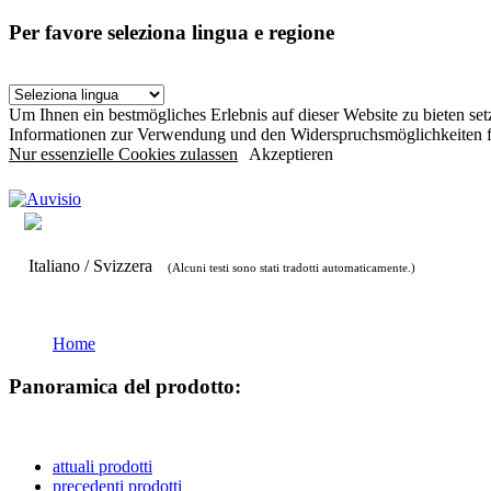
Per favore seleziona lingua e regione
Um Ihnen ein bestmögliches Erlebnis auf dieser Website zu bieten s
Informationen zur Verwendung und den Widerspruchsmöglichkeiten f
Nur essenzielle Cookies zulassen
Akzeptieren
Italiano / Svizzera
(Alcuni testi sono stati tradotti automaticamente.)
Home
Panoramica del prodotto:
attuali prodotti
precedenti prodotti