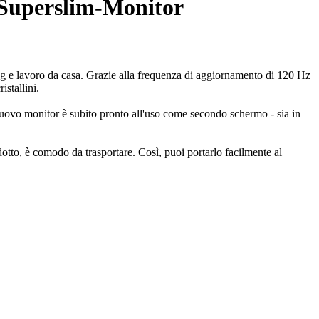
-Superslim-Monitor
ing e lavoro da casa. Grazie alla frequenza di aggiornamento di 120 Hz
stallini.
ovo monitor è subito pronto all'uso come secondo schermo - sia in
idotto, è comodo da trasportare. Così, puoi portarlo facilmente al