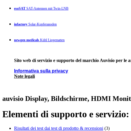
esoSAT
SAT-Antennen mit Twin-LNB
infactory
Solar-Kupferanoden
newgen medicals
Kühl Liegematten
Sito web di servizio e supporto del marchio Auvisio per le 
Informativa sulla privacy
Note legali
auvisio Display, Bildschirme, HDMI Moni
Elementi di supporto e servizio:
Risultati dei test dai test di prodotto & recensioni
(3)