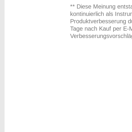
** Diese Meinung entst
kontinuierlich als Inst
Produktverbesserung du
Tage nach Kauf per E-M
Verbesserungsvorschläg