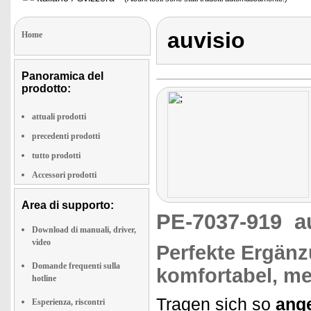
auvisio
Home
Panoramica del
prodotto:
attuali prodotti
precedenti prodotti
tutto prodotti
Accessori prodotti
Area di supporto:
PE-7037-919
a
Download di manuali, driver,
video
Perfekte Ergänz
Domande frequenti sulla
komfortabel, me
hotline
Tragen sich so
ange
Esperienza, riscontri