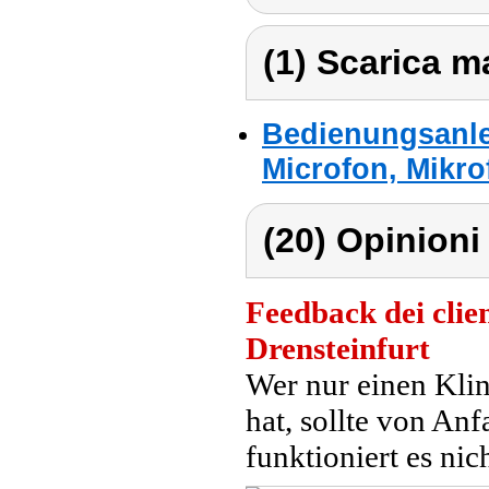
(1) Scarica ma
Bedienungsanlei
Microfon, Mikr
(20) Opinioni 
Feedback dei clien
Drensteinfurt
Wer nur einen Kli
hat, sollte von An
funktioniert es nic