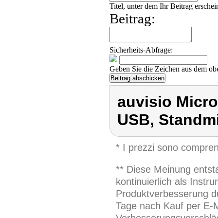
Titel, unter dem Ihr Beitrag erschei
Beitrag:
Sicherheits-Abfrage:
Geben Sie die Zeichen aus dem obe
auvisio Micro
USB, Standm
* I prezzi sono compren
** Diese Meinung entst
kontinuierlich als Inst
Produktverbesserung du
Tage nach Kauf per E-M