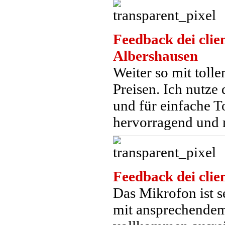
Feedback dei clien
Albershausen
Weiter so mit toll
Preisen. Ich nutz
und für einfache 
hervorragend und m
Feedback dei clien
Das Mikrofon ist se
mit ansprechendem