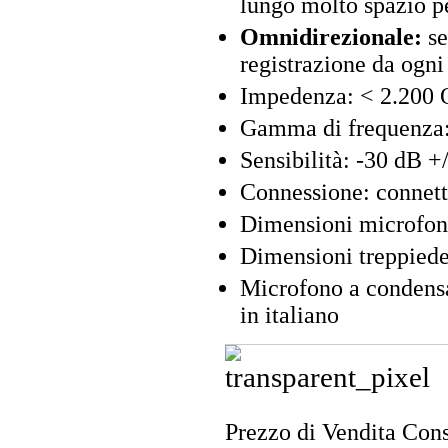
lungo molto spazio pe
Omnidirezionale:
se
registrazione da ogni
Impedenza: < 2.200
Gamma di frequenza:
Sensibilità: -30 dB +
Connessione: connet
Dimensioni microfon
Dimensioni treppiede
Microfono a condensa
in italiano
Prezzo di Vendita Cons