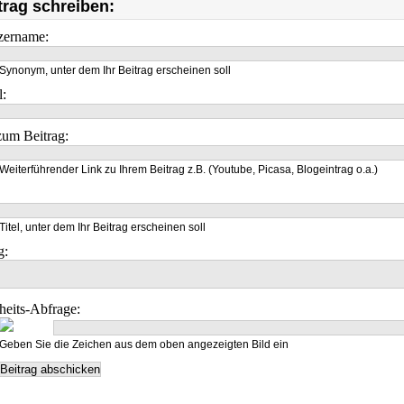
trag schreiben:
zername:
Synonym, unter dem Ihr Beitrag erscheinen soll
l:
um Beitrag:
Weiterführender Link zu Ihrem Beitrag z.B. (Youtube, Picasa, Blogeintrag o.a.)
Titel, unter dem Ihr Beitrag erscheinen soll
g:
heits-Abfrage:
Geben Sie die Zeichen aus dem oben angezeigten Bild ein