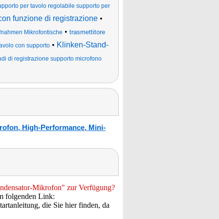
supporto per tavolo regolabile supporto per
 con funzione di registrazione
•
•
trasmettitore
fnahmen Mikrofontische
•
Klinken-Stand-
tavolo con supporto
udi di registrazione supporto microfono
rofon, High-Performance, Mini-
Kondensator-Mikrofon" zur Verfügung?
em folgenden Link:
tanleitung, die Sie hier finden, da