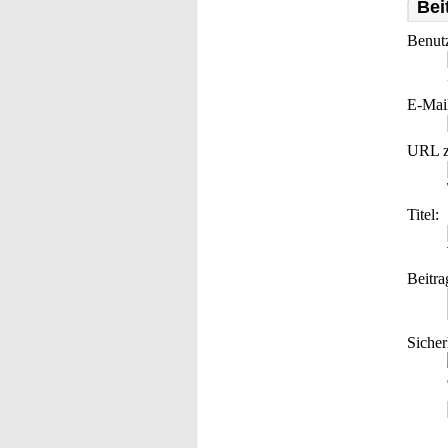
Bei
Benut
E-Mai
URL z
Titel:
Beitra
Sicher