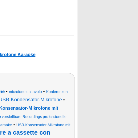
krofone Karaoke
•
•
ne
microfono da tavolo
Konferenzen
USB-Kondensator-Mikrofone
•
onsensator-Mikrofone mit
verstellbare Recordings professionelle
•
Karaoke
USB-Konsensator-Mikrofone mit
ore a cassette con