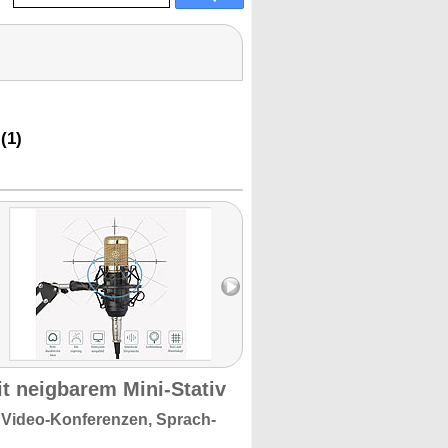
(1)
t neigbarem Mini-Stativ
ür Video-Konferenzen, Sprach-