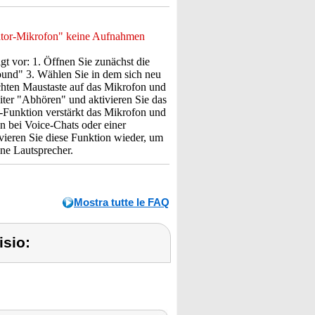
ator-Mikrofon" keine Aufnahmen
t vor: 1. Öffnen Sie zunächst die
ound" 3. Wählen Sie in dem sich neu
chten Maustaste auf das Mikrofon und
iter "Abhören" und aktivieren Sie das
Funktion verstärkt das Mikrofon und
n bei Voice-Chats oder einer
vieren Sie diese Funktion wieder, um
ne Lautsprecher.
Mostra tutte le FAQ
isio: