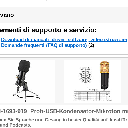
visio
ementi di supporto e servizio:
Download di manuali, driver, software, video istruzione
Domande frequenti (FAQ di supporto)
(2)
-1693-919
Profi-USB-Kondensator-Mikrofon mi
en Sie Sprache und Gesang in
bester Qualität
auf. Ideal f
 und Podcasts.