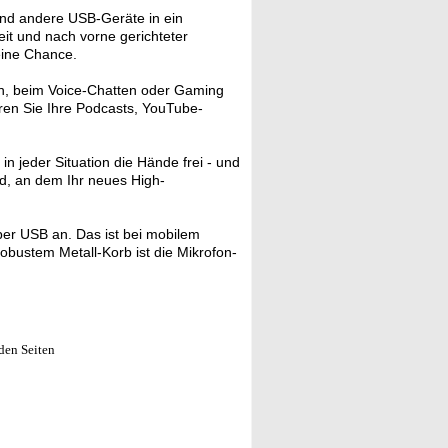
nd andere USB-Geräte in ein
it und nach vorne gerichteter
eine Chance.
n, beim Voice-Chatten oder Gaming
eren Sie Ihre Podcasts, YouTube-
n jeder Situation die Hände frei - und
nd, an dem Ihr neues High-
ber USB an. Das ist bei mobilem
obustem Metall-Korb ist die Mikrofon-
den Seiten