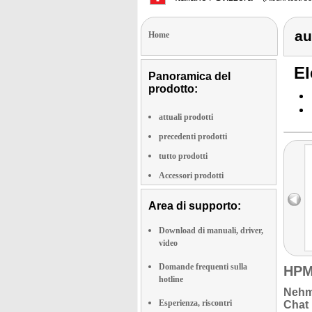
au
Home
El
Panoramica del
prodotto:
attuali prodotti
precedenti prodotti
tutto prodotti
Accessori prodotti
Area di supporto:
Download di manuali, driver,
video
Domande frequenti sulla
HPM
hotline
Nehm
Esperienza, riscontri
Chat