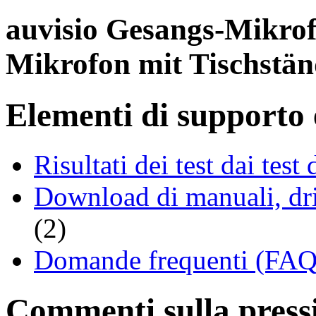
auvisio Gesangs-Mikro
Mikrofon mit Tischstän
Elementi di supporto e
Risultati dei test dai tes
Download di manuali, driv
(2)
Domande frequenti (FAQ 
Commenti sulla pressio