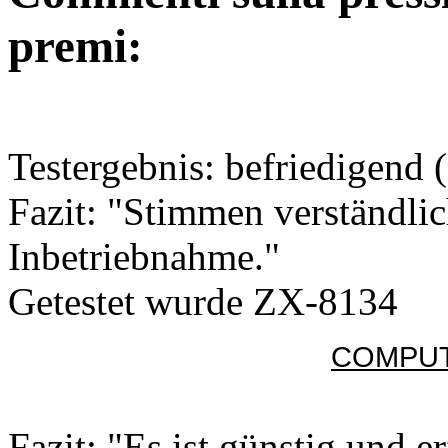
premi:
Testergebnis: befriedigend (
Fazit: "Stimmen verständlic
Inbetriebnahme."
Getestet wurde ZX-8134
COMPUT
Fazit: "Es ist günstig und e