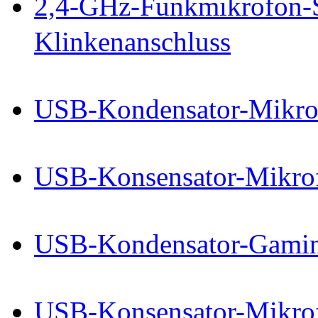
2,4-GHz-Funkmikrofon-S
Klinkenanschluss
USB-Kondensator-Mikro
USB-Konsensator-Mikro
USB-Kondensator-Gami
USB-Konsensator-Mikro