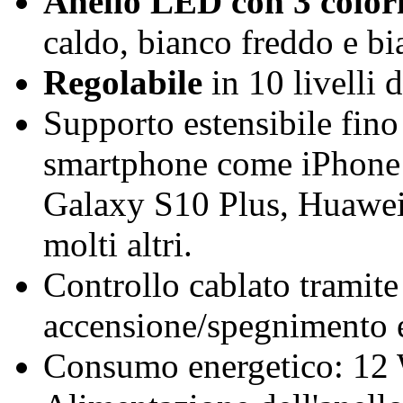
Anello LED con 3 colori 
caldo, bianco freddo e b
Regolabile
in 10 livelli 
Supporto estensibile fino
smartphone come iPhone
Galaxy S10 Plus, Huawei
molti altri.
Controllo cablato tramite 
accensione/spegnimento e
Consumo energetico: 12 