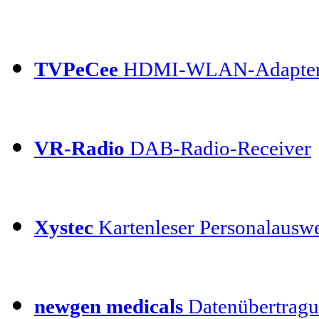
TVPeCee
HDMI-WLAN-Adapte
VR-Radio
DAB-Radio-Receiver
Xystec
Kartenleser Personalauswe
newgen medicals
Datenübertragu