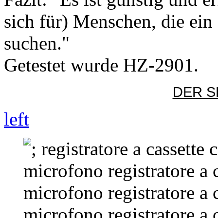
sich für) Menschen, die ein
suchen."
Getestet wurde HZ-2901.
DER S
left