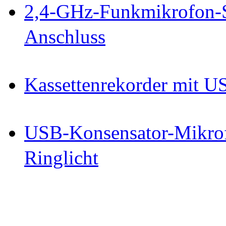
2,4-GHz-Funkmikrofon-S
Anschluss
Kassettenrekorder mit US
USB-Konsensator-Mikrof
Ringlicht