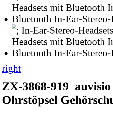
right
ZX-3868-919
auvisio
Ohrstöpsel Gehörsch