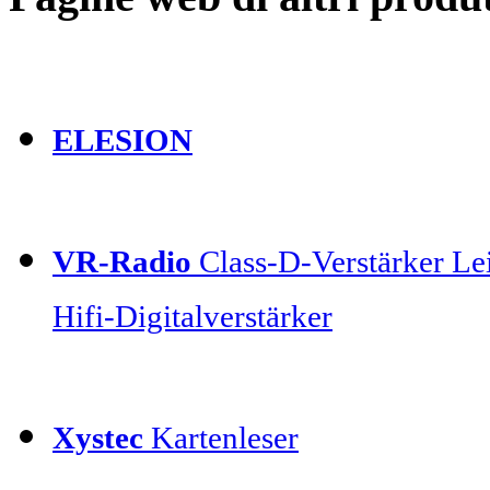
ELESION
VR-Radio
Class-D-Verstärker Lei
Hifi-Digitalverstärker
Xystec
Kartenleser