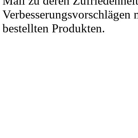
Mail zu deren Zufriedenhei
Verbesserungsvorschlägen m
bestellten Produkten.