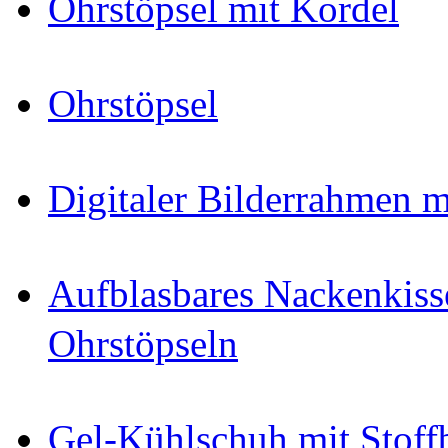
Ohrstöpsel mit Kordel
Ohrstöpsel
Digitaler Bilderrahmen
Aufblasbares Nackenkis
Ohrstöpseln
Gel-Kühlschuh mit Stoff