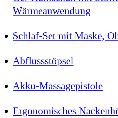
Wärmeanwendung
Schlaf-Set mit Maske, Oh
Abflussstöpsel
Akku-Massagepistole
Ergonomisches Nackenhö