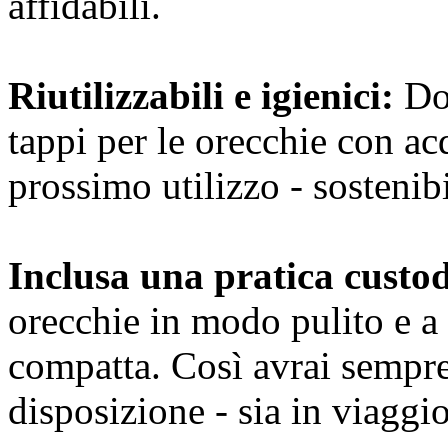
affidabili.
Riutilizzabili e igienici:
Dop
tappi per le orecchie con ac
prossimo utilizzo - sostenibi
Inclusa una pratica custod
orecchie in modo pulito e a
compatta. Così avrai sempre i
disposizione - sia in viaggio