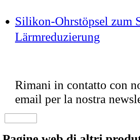
Silikon-Ohrstöpsel zum 
Lärmreduzierung
Rimani in contatto con noi
email per la nostra newsle
Pagine web di altri produt