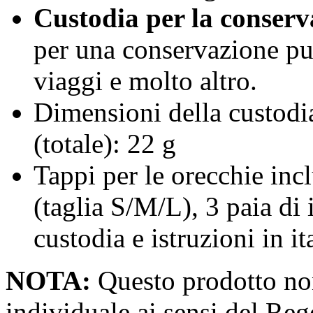
Custodia per la conserva
per una conservazione puli
viaggi e molto altro.
Dimensioni della custodi
(totale): 22 g
Tappi per le orecchie incl
(taglia S/M/L), 3 paia di 
custodia e istruzioni in it
NOTA:
Questo prodotto non
individuale ai sensi del Re