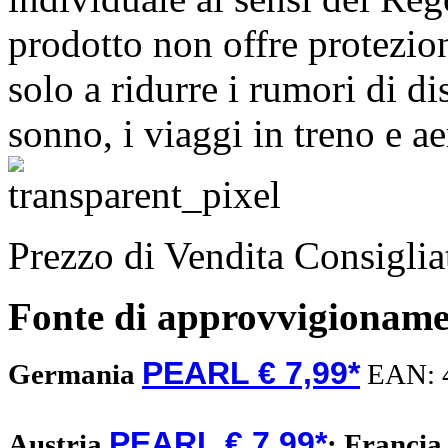
prodotto non offre protezio
solo a ridurre i rumori di d
sonno, i viaggi in treno e ae
Prezzo di Vendita Consigli
Fonte di approvvigionam
PEARL € 7,99*
Germania
EAN:
PEARL € 7,99*
Austria
;
Franci