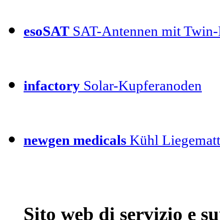
esoSAT
SAT-Antennen mit Twin
infactory
Solar-Kupferanoden
newgen medicals
Kühl Liegemat
Sito web di servizio e 