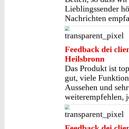
Lieblingssender h
Nachrichten empf
Feedback dei clien
Heilsbronn
Das Produkt ist top
gut, viele Funktio
Aussehen und sehr 
weiterempfehlen, j
Feedback dei clien