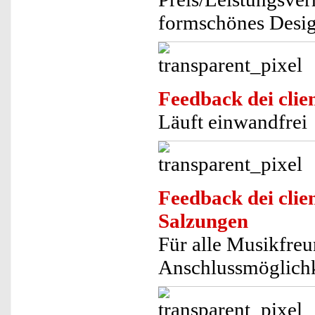
formschönes Desig
Feedback dei clien
Läuft einwandfrei
Feedback dei clien
Salzungen
Für alle Musikfreun
Anschlussmöglichk