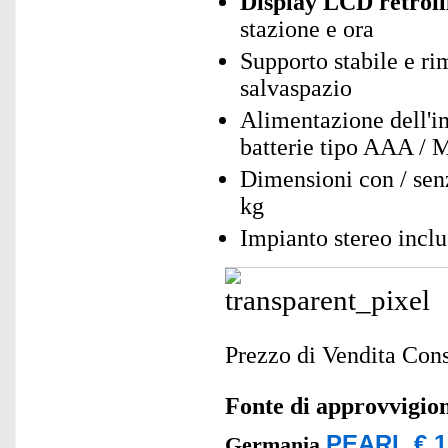
Display LCD retroil
stazione e ora
Supporto stabile e ri
salvaspazio
Alimentazione dell'i
batterie tipo AAA / 
Dimensioni con / senz
kg
Impianto stereo incl
Prezzo di Vendita Cons
Fonte di approvvigi
PEARL € 1
Germania