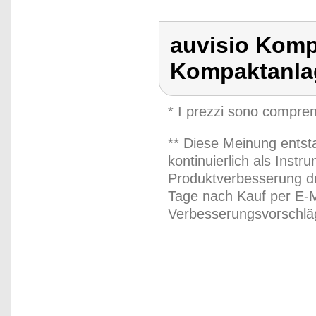
auvisio Komp
Kompaktanlag
* I prezzi sono compren
** Diese Meinung entst
kontinuierlich als Inst
Produktverbesserung du
Tage nach Kauf per E-M
Verbesserungsvorschläg