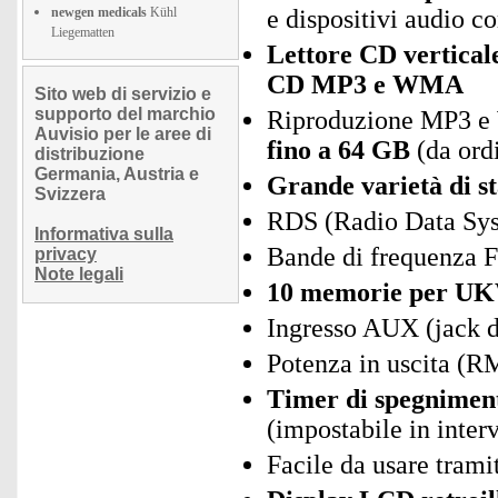
newgen medicals
Kühl
e dispositivi audio c
Liegematten
Lettore CD vertical
CD MP3 e WMA
Sito web di servizio e
supporto del marchio
Riproduzione MP3 e
Auvisio per le aree di
fino a 64 GB
(da ord
distribuzione
Germania, Austria e
Grande varietà di st
Svizzera
RDS (Radio Data Syst
Informativa sulla
Bande di frequenza
privacy
Note legali
10 memorie per U
Ingresso AUX (jack da
Potenza in uscita (R
Timer di spegniment
(impostabile in interv
Facile da usare trami