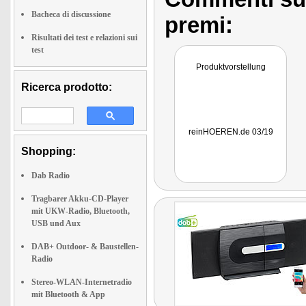
Bacheca di discussione
premi:
Risultati dei test e relazioni sui
test
Produktvorstellung
Ricerca prodotto:
reinHOEREN.de 03/19
Shopping:
Dab Radio
Tragbarer Akku-CD-Player
mit UKW-Radio, Bluetooth,
USB und Aux
DAB+ Outdoor- & Baustellen-
Radio
Stereo-WLAN-Internetradio
mit Bluetooth & App