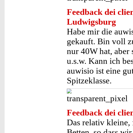
Feedback dei clien
Ludwigsburg
Habe mir die auw
gekauft. Bin voll 
nur 40W hat, aber 
u.s.w. Kann ich be
auwisio ist eine g
Spitzeklasse.
Feedback dei clien
Das relativ kleine
Betten, so dass wi