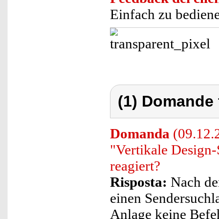
Einfach zu bediene
(1) Domande 
Domanda
(09.12.2
"Vertikale Design-
reagiert?
Risposta:
Nach dem
einen Sendersuchl
Anlage keine Befe