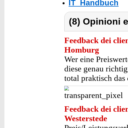
IT_Handbuch
(8) Opinioni e
Feedback dei clien
Homburg
Wer eine Preiswert
diese genau richti
total praktisch da
Feedback dei clien
Westerstede
Preis/Leistungsver