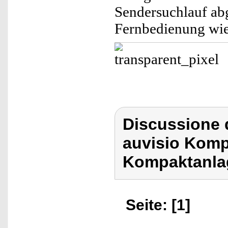
Sendersuchlauf ab
Fernbedienung wie
Discussione 
auvisio Komp
Kompaktanlag
Seite: [1]