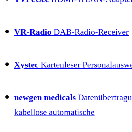
VR-Radio
DAB-Radio-Receiver
Xystec
Kartenleser Personalauswe
newgen medicals
Datenübertragu
kabellose automatische