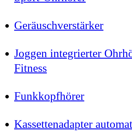
Geräuschverstärker
Joggen integrierter Ohr
Fitness
Funkkopfhörer
Kassettenadapter automat