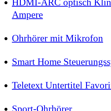
HDMI-ARC optisch Klin
Ampere
Ohrhörer mit Mikrofon
Smart Home Steuerungs
Teletext Untertitel Favor
Sport-Ohrhörer