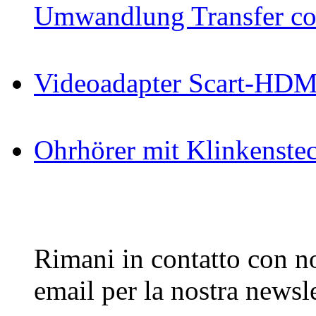
Umwandlung Transfer cop
Videoadapter Scart-HDM
Ohrhörer mit Klinkenste
Rimani in contatto con noi
email per la nostra newsle