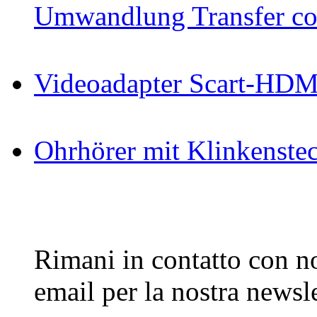
Umwandlung Transfer cop
Videoadapter Scart-HDM
Ohrhörer mit Klinkenste
Rimani in contatto con noi
email per la nostra newsle