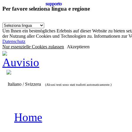
supporto
supporto
supporto
supporto
Per favore seleziona lingua e regione
Um Ihnen ein bestmögliches Erlebnis auf dieser Website zu bieten se
der Nutzung aller Cookies und Technologien zu. Informationen zur 
Datenschutz
Nur essenzielle Cookies zulassen
Akzeptieren
Italiano / Svizzera
(Alcuni testi sono stati tradotti automaticamente.)
Home