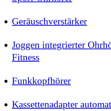
Geräuschverstärker
Joggen integrierter Ohr
Fitness
Funkkopfhörer
Kassettenadapter automat