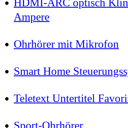
HDMI-ARC optisch Klin
Ampere
Ohrhörer mit Mikrofon
Smart Home Steuerungs
Teletext Untertitel Favor
Sport-Ohrhörer