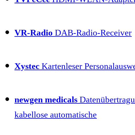
VR-Radio
DAB-Radio-Receiver
Xystec
Kartenleser Personalauswe
newgen medicals
Datenübertragu
kabellose automatische