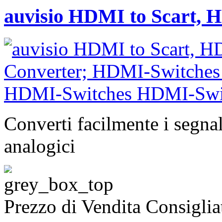
auvisio HDMI to Scart, 
Converti facilmente i segnal
analogici
Prezzo di Vendita Consigli