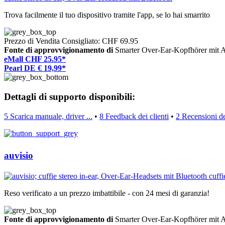
Trova facilmente il tuo dispositivo tramite l'app, se lo hai smarrito
Prezzo di Vendita Consigliato: CHF 69.95
Fonte di approvvigionamento di
Smarter Over-Ear-Kopfhörer mi
eMall CHF 25.95*
Pearl DE € 19,99*
Dettagli di supporto disponibili:
5 Scarica manuale, driver ...
•
8 Feedback dei clienti
•
2 Recensioni de
auvisio
Reso verificato a un prezzo imbattibile - con 24 mesi di garanzia!
Fonte di approvvigionamento di
Smarter Over-Ear-Kopfhörer mi