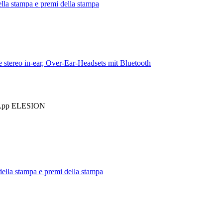
lla stampa e premi della stampa
t App ELESION
della stampa e premi della stampa