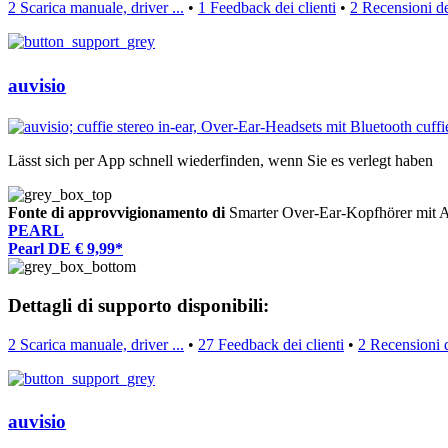
2 Scarica manuale, driver ...
•
1 Feedback dei clienti
•
2 Recensioni de
auvisio
Lässt sich per App schnell wiederfinden, wenn Sie es verlegt haben
Fonte di approvvigionamento di
Smarter Over-Ear-Kopfhörer mi
PEARL
Pearl DE € 9,99*
Dettagli di supporto disponibili:
2 Scarica manuale, driver ...
•
27 Feedback dei clienti
•
2 Recensioni 
auvisio