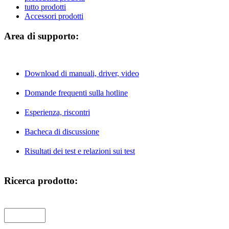
tutto prodotti
Accessori prodotti
Area di supporto:
Download di manuali, driver, video
Domande frequenti sulla hotline
Esperienza, riscontri
Bacheca di discussione
Risultati dei test e relazioni sui test
Ricerca prodotto: