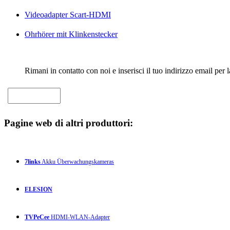
Videoadapter Scart-HDMI
Ohrhörer mit Klinkenstecker
Rimani in contatto con noi e inserisci il tuo indirizzo email per 
Pagine web di altri produttori:
7links
Akku Überwachungskameras
ELESION
TVPeCee
HDMI-WLAN-Adapter