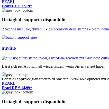
PEARL
Pearl DE € 17,19*
Dettagli di supporto disponibili:
2 Scarica manuale, driver ...
•
2 Recensioni della stampa e premi dell
auvisio
Lässt sich per App schnell wiederfinden, wenn Sie es verlegt haben
Fonte di approvvigionamento di
Smarter Over-Ear-Kopfhörer mi
PEARL
Pearl DE € 14,99*
Dettagli di supporto disponibili: