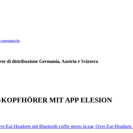
e automatische
aree di distribuzione Germania, Austria e Svizzera
AR-KOPFHÖRER MIT APP ELESION