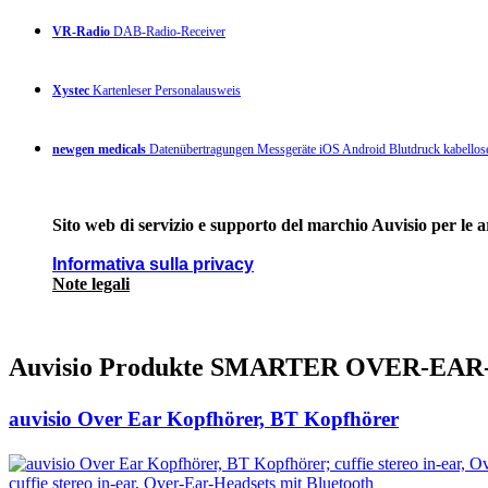
VR-Radio
DAB-Radio-Receiver
Xystec
Kartenleser Personalausweis
newgen medicals
Datenübertragungen Messgeräte iOS Android Blutdruck kabellos
Sito web di servizio e supporto del marchio Auvisio per le 
Informativa sulla privacy
Note legali
Auvisio Produkte SMARTER OVER-E
auvisio Over Ear Kopfhörer, BT Kopfhörer