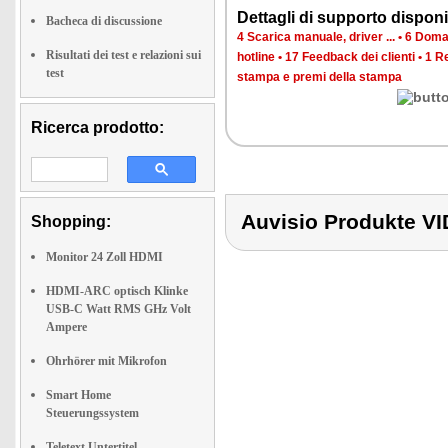
Dettagli di supporto disponib
Bacheca di discussione
4 Scarica manuale, driver ...
•
6 Doman
Risultati dei test e relazioni sui
hotline
•
17 Feedback dei clienti
•
1 R
test
stampa e premi della stampa
Ricerca prodotto:
Auvisio Produkte 
Shopping:
Monitor 24 Zoll HDMI
HDMI-ARC optisch Klinke
USB-C Watt RMS GHz Volt
Ampere
Ohrhörer mit Mikrofon
Smart Home
Steuerungssystem
Teletext Untertitel