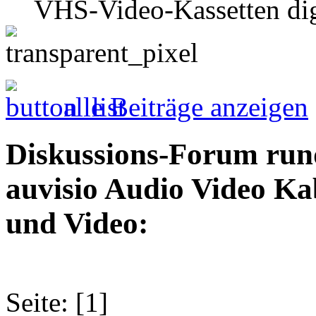
VHS-Video-Kassetten digi
alle Beiträge anzeigen
Diskussions-Forum run
auvisio Audio Video Ka
und Video:
Seite: [1]