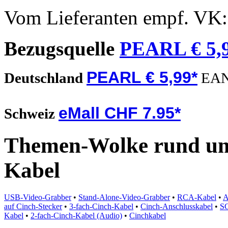
Vom Lieferanten empf. VK
Bezugsquelle
PEARL € 5,
PEARL € 5,99*
Deutschland
EA
eMall CHF 7.95*
Schweiz
Themen-Wolke rund um
Kabel
USB-Video-Grabber
•
Stand-Alone-Video-Grabber
•
RCA-Kabel
•
A
auf Cinch-Stecker
•
3-fach-Cinch-Kabel
•
Cinch-Anschlusskabel
•
SC
Kabel
•
2-fach-Cinch-Kabel (Audio)
•
Cinchkabel