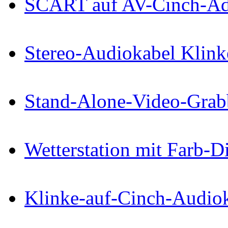
SCART auf AV-Cinch-Ad
Stereo-Audiokabel Klink
Stand-Alone-Video-Grab
Wetterstation mit Farb-
Klinke-auf-Cinch-Audio