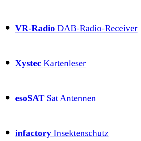
VR-Radio
DAB-Radio-Receiver
Xystec
Kartenleser
esoSAT
Sat Antennen
infactory
Insektenschutz