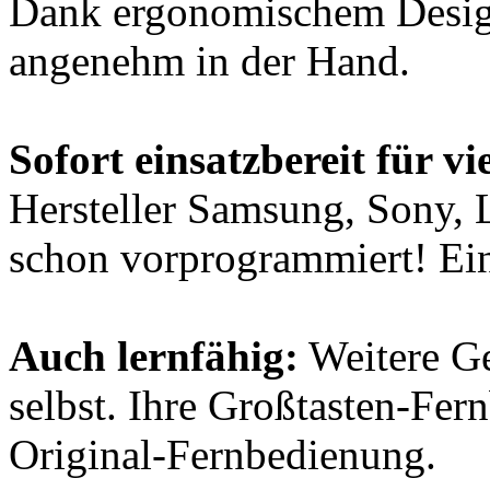
Dank ergonomischem Design
angenehm in der Hand.
Sofort einsatzbereit für vi
Hersteller Samsung, Sony, 
schon vorprogrammiert! Ein
Auch lernfähig:
Weitere Ge
selbst. Ihre Großtasten-Fer
Original-Fernbedienung.