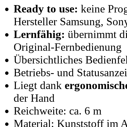
Ready to use:
keine Pro
Hersteller Samsung, Sony
Lernfähig:
übernimmt die
Original-Fernbedienung
Übersichtliches Bedienfe
Betriebs- und Statusanz
Liegt dank
ergonomisch
der Hand
Reichweite: ca. 6 m
Material: Kunststoff im