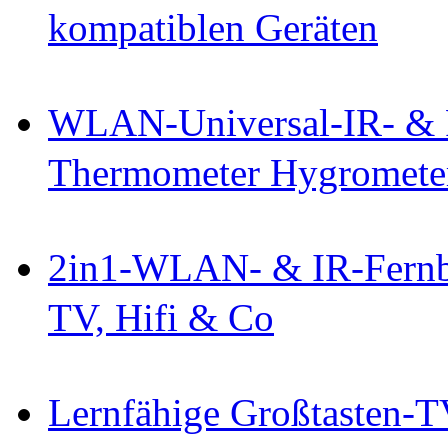
kompatiblen Geräten
WLAN-Universal-IR- & 
Thermometer Hygromete
2in1-WLAN- & IR-Fernb
TV, Hifi & Co
Lernfähige Großtasten-T