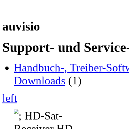
auvisio
Support- und Service
Handbuch-, Treiber-Soft
Downloads
(1)
left