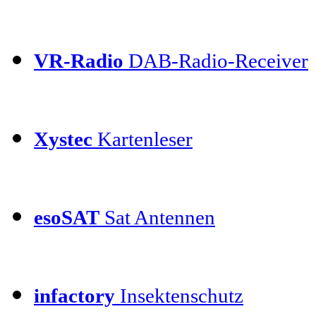
VR-Radio
DAB-Radio-Receiver
Xystec
Kartenleser
esoSAT
Sat Antennen
infactory
Insektenschutz