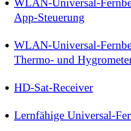
WLAN-Universal-Fernbed
App-Steuerung
WLAN-Universal-Fernbed
Thermo- und Hygromete
HD-Sat-Receiver
Lernfähige Universal-Fe