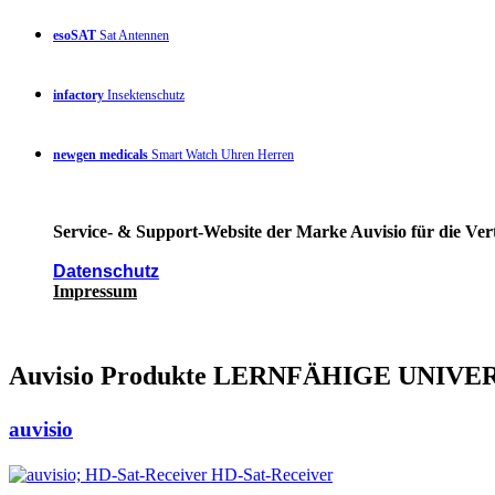
esoSAT
Sat Antennen
infactory
Insektenschutz
newgen medicals
Smart Watch Uhren Herren
Service- & Support-Website der Marke Auvisio für die Ver
Datenschutz
Impressum
Auvisio Produkte LERNFÄHIGE UNI
auvisio