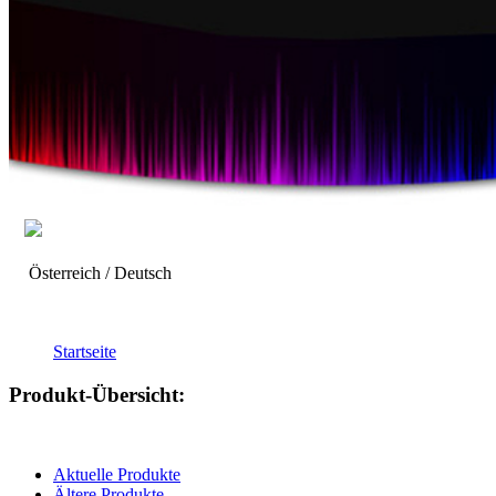
Österreich / Deutsch
Startseite
Produkt-Übersicht:
Aktuelle Produkte
Ältere Produkte