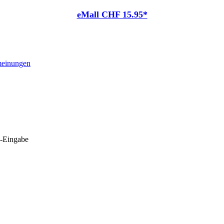
eMall CHF 15.95*
einungen
e-Eingabe