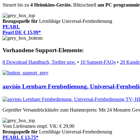
Steuert bis zu
4 Heimkino-Geräte.
Blitzschnell
am PC programmie
Bezugsquelle für
Lernfähige Universal-Fernbedienung
PEARL
Pearl DE € 15,99*
Vorhandene Support-Elemente:
8 Download Handbuch, Treiber usw.
•
10 Support-FAQs
•
20 Kunde
auvisio Lernbare Fernbedienung, Universal-Fernbe
Geprüfter Versandrückläufer zum Hammerpreis: Mit 24 Monaten Gew
Vom Lieferanten empf. VK: € 29,90
Bezugsquelle für
Lernfähige Universal-Fernbedienung
PEARL € 13,75*