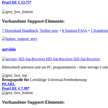
Pearl DE € 13,75*
Vorhandene Support-Elemente:
7 Download Handbuch, Treiber usw.
•
8 Support-FAQs
•
1 Kundenm
auvisio
Blitzschnell anlernen und am PC programmieren - ohne nervige Cod
Bezugsquelle für
Lernfähige Universal-Fernbedienung
PEARL
Pearl DE € 7,99*
Vorhandene Support-Elemente: