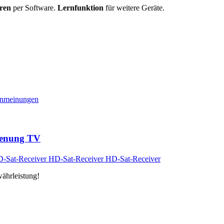
ren
per Software.
Lernfunktion
für weitere Geräte.
nmeinungen
dienung TV
ährleistung!