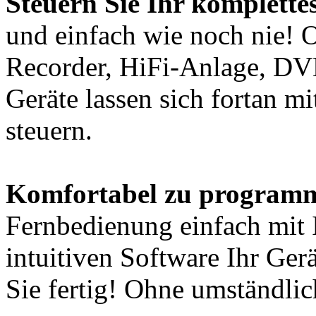
Steuern Sie Ihr komplett
und einfach wie noch nie! 
Recorder, HiFi-Anlage, DVD
Geräte lassen sich fortan m
steuern.
Komfortabel zu programm
Fernbedienung einfach mit 
intuitiven Software Ihr Ger
Sie fertig! Ohne umständli