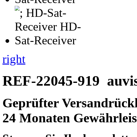
right
REF-22045-919
auvi
Geprüfter Versandrückl
24 Monaten Gewährleis