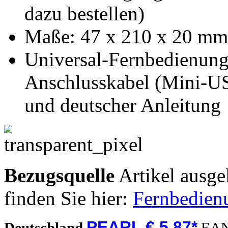
dazu bestellen)
Maße: 47 x 210 x 20 mm,
Universal-Fernbedienun
Anschlusskabel (Mini-U
und deutscher Anleitung
Bezugsquelle
Artikel ausge
finden Sie hier:
Fernbedienu
PEARL € 5,87*
Deutschland
EA