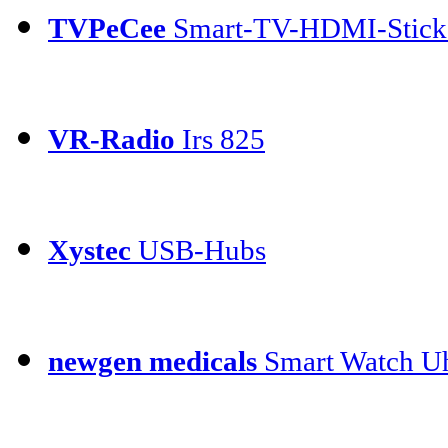
TVPeCee
Smart-TV-HDMI-Stick
VR-Radio
Irs 825
Xystec
USB-Hubs
newgen medicals
Smart Watch Uh