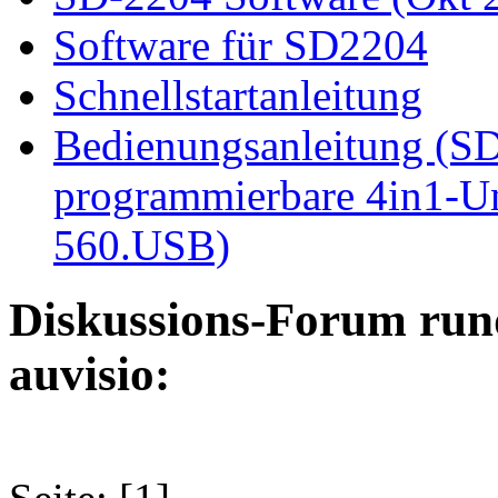
Software für SD2204
Schnellstartanleitung
Bedienungsanleitung (SD
programmierbare 4in1-U
560.USB)
Diskussions-Forum run
auvisio: