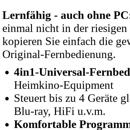
Lernfähig - auch ohne PC
einmal nicht in der riesigen
kopieren Sie einfach die g
Original-Fernbedienung.
4in1-Universal-Fernbe
Heimkino-Equipment
Steuert bis zu 4 Geräte g
Blu-ray, HiFi u.v.m.
Komfortable Programm