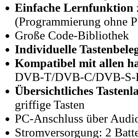
Einfache Lernfunktion
(Programmierung ohne 
Große Code-Bibliothek
Individuelle Tastenbel
Kompatibel mit allen h
DVB-T/DVB-C/DVB-S-Rec
Übersichtliches Tastenl
griffige Tasten
PC-Anschluss über Audi
Stromversorgung: 2 Batte