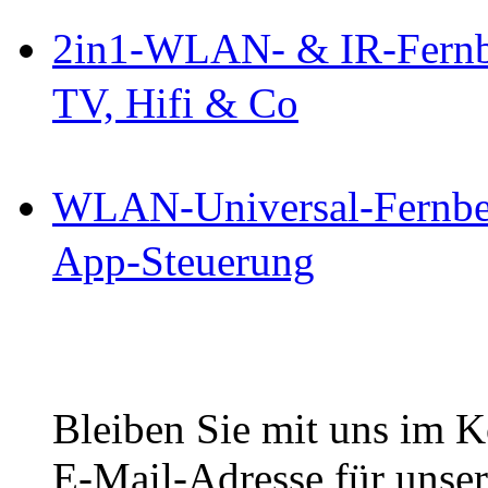
2in1-WLAN- & IR-Fernb
TV, Hifi & Co
WLAN-Universal-Fernbed
App-Steuerung
Bleiben Sie mit uns im Ko
E-Mail-Adresse für unser