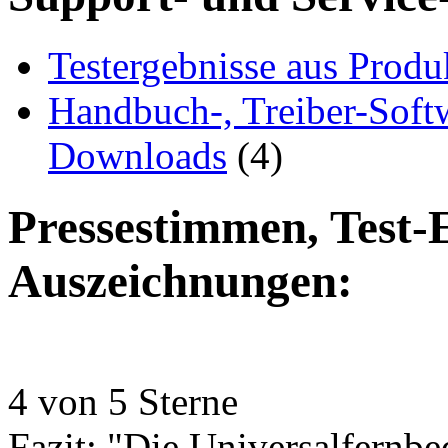
Testergebnisse aus Produ
Handbuch-, Treiber-Soft
Downloads
(4)
Pressestimmen, Test-
Auszeichnungen:
4 von 5 Sterne
Fazit: "Die Universalfern