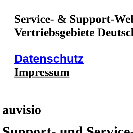
Service- & Support-Web
Vertriebsgebiete Deutsc
Datenschutz
Impressum
auvisio
Support- und Service