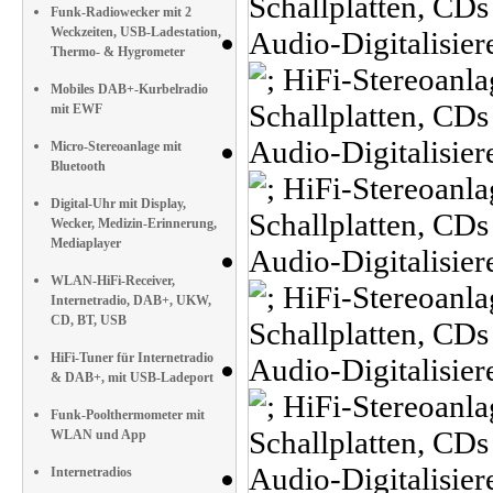
Funk-Radiowecker mit 2
Weckzeiten, USB-Ladestation,
Thermo- & Hygrometer
Mobiles DAB+-Kurbelradio
mit EWF
Micro-Stereoanlage mit
Bluetooth
Digital-Uhr mit Display,
Wecker, Medizin-Erinnerung,
Mediaplayer
WLAN-HiFi-Receiver,
Internetradio, DAB+, UKW,
CD, BT, USB
HiFi-Tuner für Internetradio
& DAB+, mit USB-Ladeport
Funk-Poolthermometer mit
WLAN und App
Internetradios