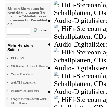
Bleiben Sie mit uns im
Kontakt und tragen Sie
hier Ihre E-Mail-Adresse
für unsere HotPrice-Mail
ein:
Mehr Hersteller-
Seiten:
ELESION
VR-Radio
DAB-Radio-Receiver
Xystec
Kartenleser
esoSAT
Sat Antennen
infactory
Insektenschutz
newgen medicals
Smart Watch
Uhren Herren