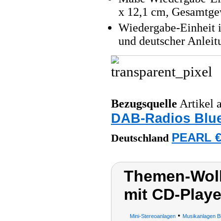
x 12,1 cm, Gesamtge
Wiedergabe-Einheit i
und deutscher Anleit
Bezugsquelle
Artikel a
DAB-Radios Blu
PEARL €
Deutschland
Themen-Wolk
mit CD-Playe
•
Mini-Stereoanlagen
Musikanlagen B