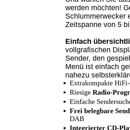
werden möchten! Gen
Schlummerwecker eri
Zeitspanne von 5 b
Einfach übersichtli
vollgrafischen Dis
Sender, den gespiel
Menü ist einfach ge
nahezu selbsterklär
Extrakompakte HiFi-
Riesige
Radio-Progr
Einfache Sendersuch
Frei belegbare Send
DAB
Integrierter CD-Pl