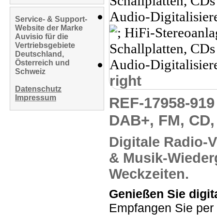
Service- & Support-
Website der Marke
Auvisio für die
Vertriebsgebiete
Deutschland,
Österreich und
Schweiz
right
Datenschutz
Impressum
REF-17958-91
DAB+, FM, CD,
Digitale Radio-Vi
& Musik-Wieder
Weckzeiten.
Genießen Sie digita
Empfangen Sie per 