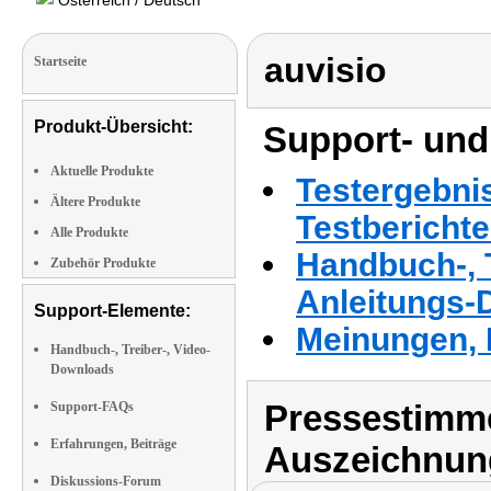
Österreich / Deutsch
auvisio
Startseite
Produkt-Übersicht:
Support- und
Aktuelle Produkte
Testergebni
Ältere Produkte
Testbericht
Alle Produkte
Handbuch-, T
Zubehör Produkte
Anleitungs-
Support-Elemente:
Meinungen, 
Handbuch-, Treiber-, Video-
Downloads
Pressestimme
Support-FAQs
Erfahrungen, Beiträge
Auszeichnun
Diskussions-Forum