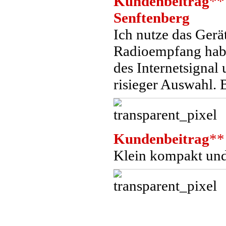
Kundenbeitrag
**
Senftenberg
Ich nutze das Ger
Radioempfang habe
des Internetsignal
risieger Auswahl. B
Kundenbeitrag
**
Klein kompakt und