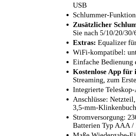
USB
Schlummer-Funktion 
Zusätzlicher Schlu
Sie nach 5/10/20/30/
Extras:
Equalizer fü
WiFi-kompatibel: un
Einfache Bedienung d
Kostenlose App für
Streaming, zum Erste
Integrierte Teleskop
Anschlüsse: Netzteil
3,5-mm-Klinkenbuch
Stromversorgung: 230
Batterien Typ AAA / 
Maße Wiedergabe-Einh