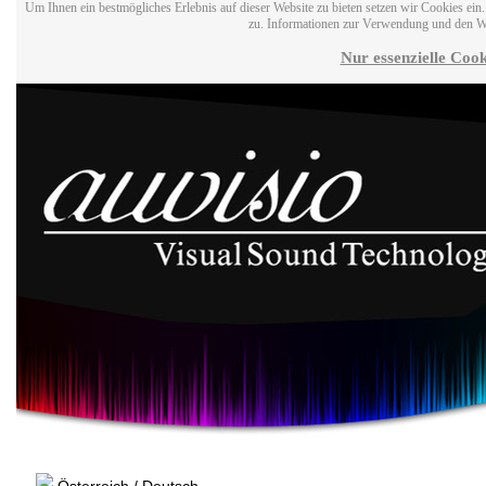
Um Ihnen ein bestmögliches Erlebnis auf dieser Website zu bieten setzen wir Cookies ei
zu. Informationen zur Verwendung und den W
Nur essenzielle Cook