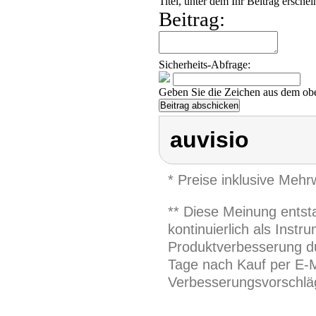
Titel, unter dem Ihr Beitrag erschei
Beitrag:
Sicherheits-Abfrage:
Geben Sie die Zeichen aus dem obe
auvisio
* Preise inklusive Meh
** Diese Meinung entst
kontinuierlich als Inst
Produktverbesserung du
Tage nach Kauf per E-M
Verbesserungsvorschläg