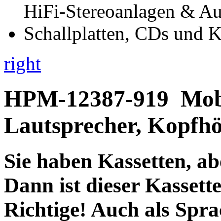
right
HPM-12387-919
Mobi
Lautsprecher, Kopfhö
Sie haben Kassetten, ab
Dann ist dieser Kassett
Richtige! Auch als
Spra