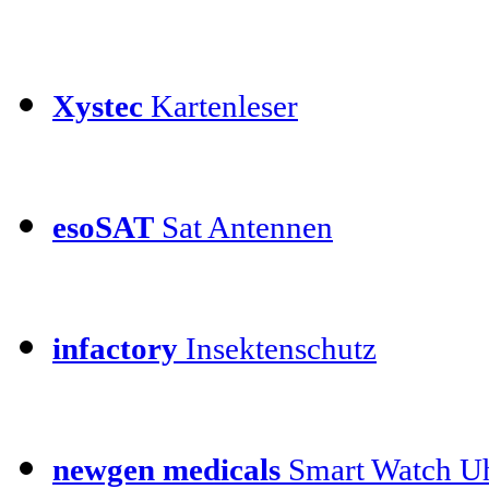
Xystec
Kartenleser
esoSAT
Sat Antennen
infactory
Insektenschutz
newgen medicals
Smart Watch Uh