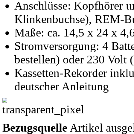
Anschlüsse: Kopfhörer u
Klinkenbuchse), REM-Bu
Maße: ca. 14,5 x 24 x 4,
Stromversorgung: 4 Batte
bestellen) oder 230 Volt 
Kassetten-Rekorder inkl
deutscher Anleitung
Bezugsquelle
Artikel ausge