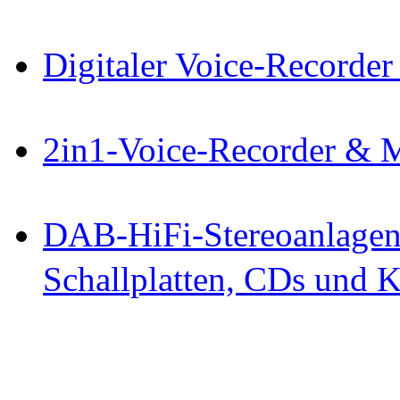
Digitaler Voice-Record
2in1-Voice-Recorder & 
DAB-HiFi-Stereoanlagen 
Schallplatten, CDs und K