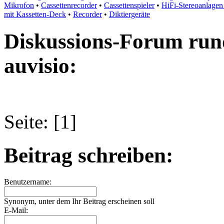
Mikrofon
•
Cassettenrecorder
•
Cassettenspieler
•
HiFi-Stereoanlagen 
mit Kassetten-Deck
•
Recorder
•
Diktiergeräte
Diskussions-Forum run
auvisio:
Seite: [1]
Beitrag schreiben:
Benutzername:
Synonym, unter dem Ihr Beitrag erscheinen soll
E-Mail: