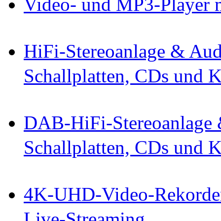
Video- und MP3-Player m
HiFi-Stereoanlage & Audi
Schallplatten, CDs und K
DAB-HiFi-Stereoanlage &
Schallplatten, CDs und K
4K-UHD-Video-Rekorder
Live-Streaming