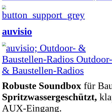
auvisio
Robuste Soundbox
für Bau
Spritzwassergeschützt,
kla
AUX-Eingang.