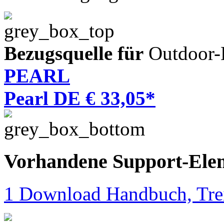
Bezugsquelle für
Outdoor-L
PEARL
Pearl DE € 33,05*
Vorhandene Support-Ele
1 Download Handbuch, Trei