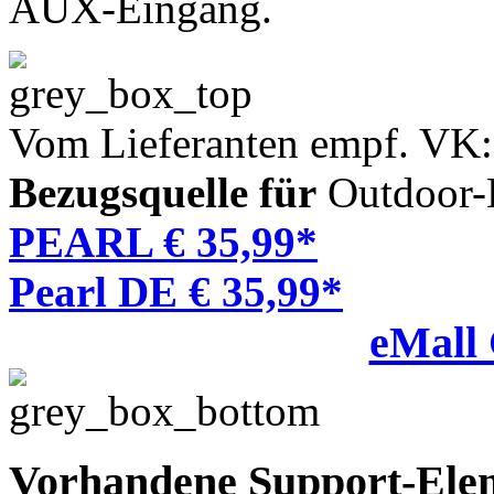
AUX-Eingang.
Vom Lieferanten empf. VK:
Bezugsquelle für
Outdoor-L
PEARL € 35,99*
Pearl DE € 35,99*
eMall
Vorhandene Support-Ele