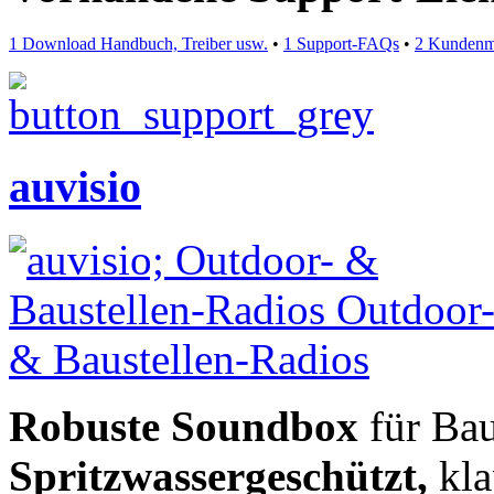
1 Download Handbuch, Treiber usw.
•
1 Support-FAQs
•
2 Kundenm
auvisio
Robuste Soundbox
für Bau
Spritzwassergeschützt,
kla