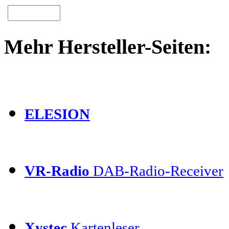
Mehr Hersteller-Seiten:
ELESION
VR-Radio
DAB-Radio-Receiver
Xystec
Kartenleser