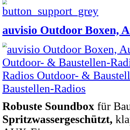
auvisio Outdoor Boxen, A
Robuste Soundbox
für Bau
Spritzwassergeschützt,
kla