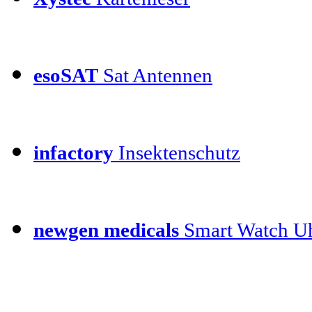
esoSAT
Sat Antennen
infactory
Insektenschutz
newgen medicals
Smart Watch Uh