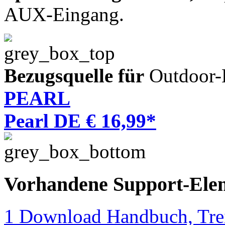
AUX-Eingang.
Bezugsquelle für
Outdoor-L
PEARL
Pearl DE € 16,99*
Vorhandene Support-Ele
1 Download Handbuch, Trei