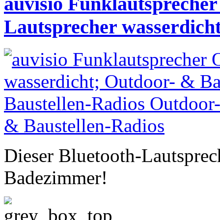
auvisio Funklautspreche
Lautsprecher wasserdich
Dieser Bluetooth-Lautsprec
Badezimmer!