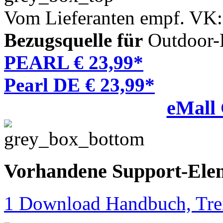
Vom Lieferanten empf. VK:
Bezugsquelle für
Outdoor-L
PEARL € 23,99*
Pearl DE € 23,99*
eMall
Vorhandene Support-Ele
1 Download Handbuch, Trei