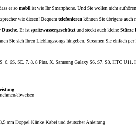
dass er so
mobil
ist wie Ihr Smartphone. Und Sie wollen nicht aufhöre
sprecher wie diesen! Bequem
telefonieren
können Sie übrigens auch n
r
Dusche
. Er ist
spritzwassergeschützt
und steckt auch kleine
Stürze 
nnen Sie sich Ihren Lieblingssongs hingeben. Streamen Sie einfach per
 5S, 6, 6S, SE, 7, 8, 8 Plus, X, Samsung Galaxy S6, S7, S8, HTC U1
eistung
annehmen/abweisen
 3,5 mm Doppel-Klinke-Kabel und deutscher Anleitung