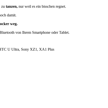
n zu
tanzen,
nur weil es ein bisschen regnet.
och damit.
locker weg.
 Bluetooth von Ihrem Smartphone oder Tablet.
1, HTC U Ultra, Sony XZ1, XA1 Plus