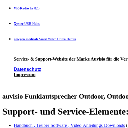
VR-Radio
Irs 825
Xystec
USB-Hubs
newgen medicals
Smart Watch Uhren Herren
Service- & Support-Website der Marke Auvisio für die Ver
Datenschutz
Impressum
auvisio Funklautsprecher Outdoor, Outdoo
Support- und Service-Elemente
Handbuch-, Treiber-Software-, Video-Anleitungs-Downloads
(