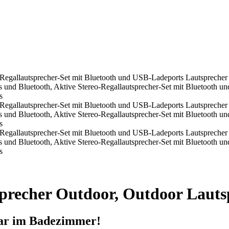
sprecher Outdoor, Outdoor Lauts
gar im Badezimmer!