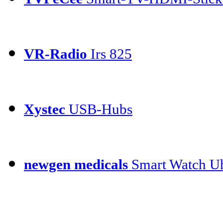
VR-Radio
Irs 825
Xystec
USB-Hubs
newgen medicals
Smart Watch Uh