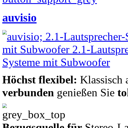
auvisio
Höchst flexibel:
Klassisch 
verbunden
genießen Sie
to
Bezugsquelle für
Stereo-La