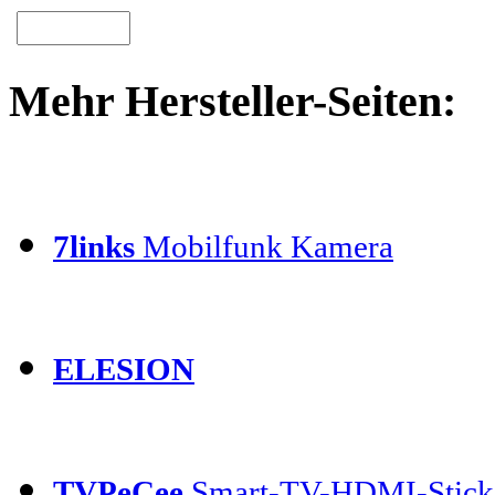
Mehr Hersteller-Seiten:
7links
Mobilfunk Kamera
ELESION
TVPeCee
Smart-TV-HDMI-Stick