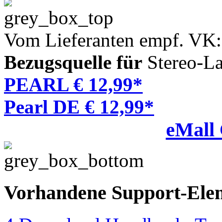
Vom Lieferanten empf. VK:
Bezugsquelle für
Stereo-La
PEARL € 12,99*
Pearl DE € 12,99*
eMall
Vorhandene Support-Ele