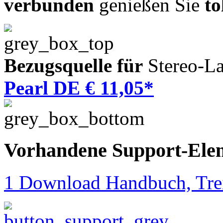
verbunden
genießen Sie
to
Bezugsquelle für
Stereo-La
Pearl DE € 11,05*
Vorhandene Support-Ele
1 Download Handbuch, Trei