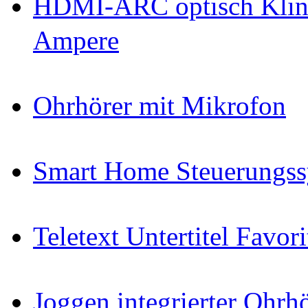
HDMI-ARC optisch Klin
Ampere
Ohrhörer mit Mikrofon
Smart Home Steuerungs
Teletext Untertitel Favor
Joggen integrierter Ohr