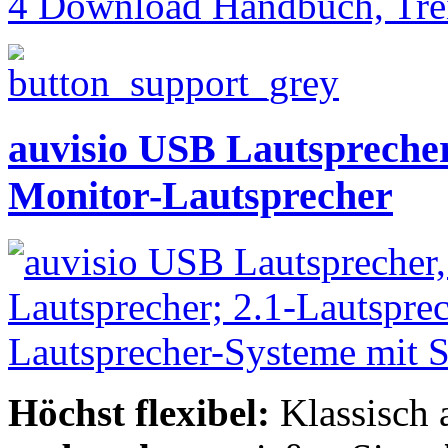
4 Download Handbuch, Trei
auvisio USB Lautspreche
Monitor-Lautsprecher
Höchst flexibel:
Klassisch 