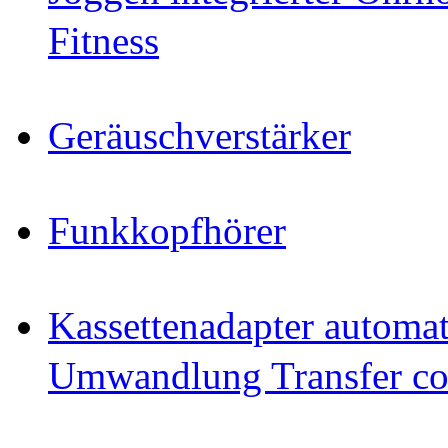
Fitness
Geräuschverstärker
Funkkopfhörer
Kassettenadapter automat
Umwandlung Transfer cop