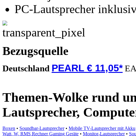
PC-Lautsprecher inklusiv
Bezugsquelle
PEARL € 11,05*
Deutschland
EA
Themen-Wolke rund u
Lautsprecher, Compute
Boxen
•
Soundbar-Lautsprecher
•
Mobile TV-Lautsprecher mit Akku
Watt, W, RMS Rechner Gaming Geräte
•
Monitor-Lautsprecher
•
Sou