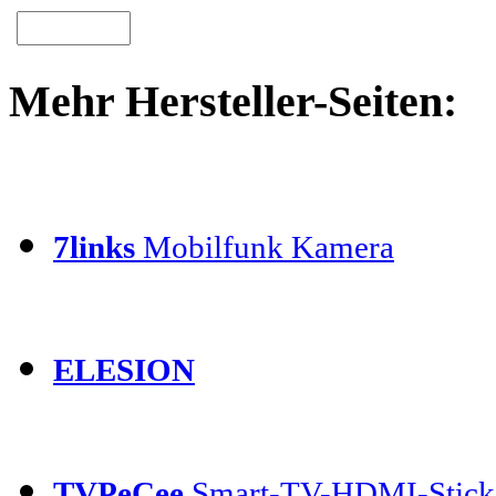
Mehr Hersteller-Seiten:
7links
Mobilfunk Kamera
ELESION
TVPeCee
Smart-TV-HDMI-Stick