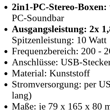
2in1-PC-Stereo-Boxen:
PC-Soundbar
Ausgangsleistung: 2x 1
Spitzenleistung: 10 Watt
Frequenzbereich: 200 - 
Anschlüsse: USB-Stecker
Material: Kunststoff
Stromversorgung: per US
lang)
Maße: je 79 x 165 x 80 