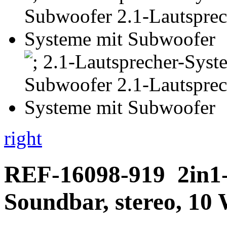
right
REF-16098-919
2in1
Soundbar, stereo, 10