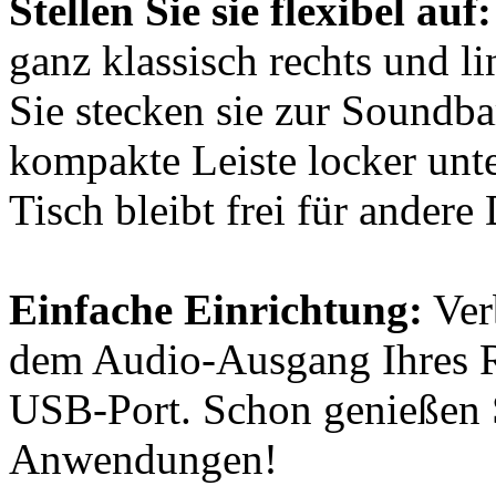
Stellen Sie sie flexibel auf:
ganz klassisch rechts und l
Sie stecken sie zur Soundb
kompakte Leiste locker unt
Tisch bleibt frei für andere
Einfache Einrichtung:
Ver
dem Audio-Ausgang Ihres R
USB-Port. Schon genießen S
Anwendungen!