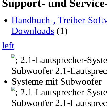
Support- und Service
Handbuch-, Treiber-Soft
Downloads
(1)
left