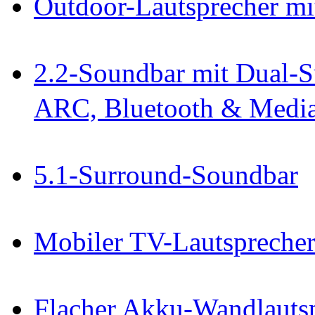
Outdoor-Lautsprecher mi
2.2-Soundbar mit Dual-S
ARC, Bluetooth & Media
5.1-Surround-Soundbar
Mobiler TV-Lautspreche
Flacher Akku-Wandlautsp