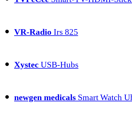
VR-Radio
Irs 825
Xystec
USB-Hubs
newgen medicals
Smart Watch Uh