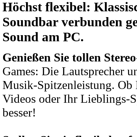
Höchst flexibel:
Klassisc
Soundbar verbunden
ge
Sound
am PC.
Genießen Sie tollen Stere
Games: Die Lautsprecher unt
Musik-Spitzenleistung. O
Videos oder Ihr Lieblings-Spi
besser!