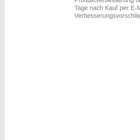
Produktverbesserung du
Tage nach Kauf per E-M
Verbesserungsvorschläg