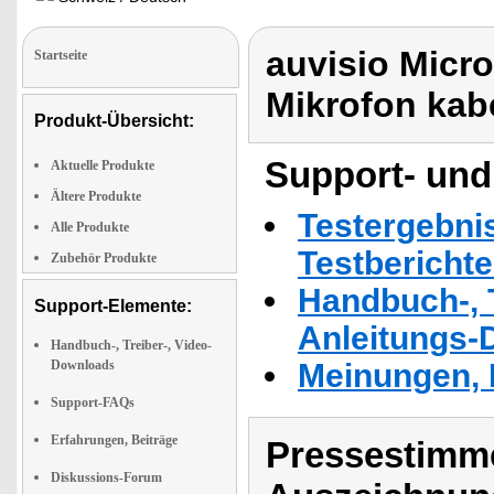
auvisio Micr
Startseite
Mikrofon kab
Produkt-Übersicht:
Support- und
Aktuelle Produkte
Ältere Produkte
Testergebni
Alle Produkte
Testbericht
Zubehör Produkte
Handbuch-, T
Support-Elemente:
Anleitungs-
Handbuch-, Treiber-, Video-
Downloads
Meinungen, 
Support-FAQs
Erfahrungen, Beiträge
Pressestimme
Diskussions-Forum