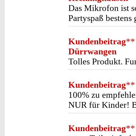
Das Mikrofon ist so
Partyspaß bestens 
Kundenbeitrag
**
Dürrwangen
Tolles Produkt. Fun
Kundenbeitrag
**
100% zu empfehlen
NUR für Kinder! B
Kundenbeitrag
**