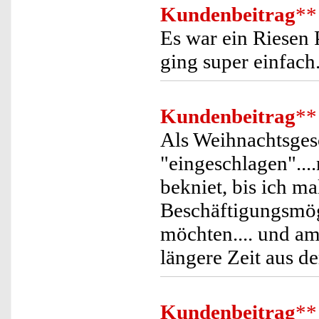
Kundenbeitrag
**
Es war ein Riesen 
ging super einfach
Kundenbeitrag
**
Als Weihnachtsgesc
"eingeschlagen"....
bekniet, bis ich m
Beschäftigungsmög
möchten.... und am
längere Zeit aus de
Kundenbeitrag
**