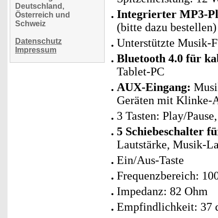
Deutschland,
Integrierter MP3-P
Österreich und
Schweiz
(bitte dazu bestellen)
Unterstützte Musik
Datenschutz
Impressum
Bluetooth 4.0 für k
Tablet-PC
AUX-Eingang:
Musik
Geräten mit Klinke-
3 Tasten: Play/Pause,
5 Schiebeschalter fü
Lautstärke, Musik-La
Ein/Aus-Taste
Frequenzbereich: 100
Impedanz: 82 Ohm
Empfindlichkeit: 37