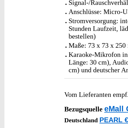
Signal-/Rauschverhäl
Anschlüsse: Micro-
Stromversorgung: int
Stunden Laufzeit, lä
bestellen)
Maße: 73 x 73 x 250
Karaoke-Mikrofon i
Länge: 30 cm), Audi
cm) und deutscher A
Vom Lieferanten emp
eMall 
Bezugsquelle
PEARL €
Deutschland