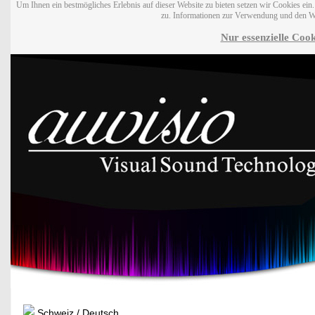
Um Ihnen ein bestmögliches Erlebnis auf dieser Website zu bieten setzen wir Cookies ei
zu. Informationen zur Verwendung und den W
Nur essenzielle Cook
Schweiz / Deutsch