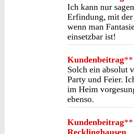
Ich kann nur sagen
Erfindung, mit der
wenn man Fantasie 
einsetzbar ist!
Kundenbeitrag
**
Solch ein absolut v
Party und Feier. I
im Heim vorgesung
ebenso.
Kundenbeitrag
**
Recklinghausen