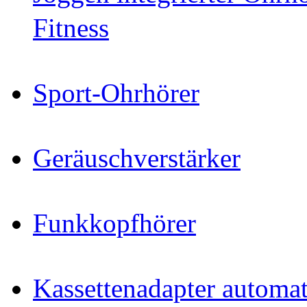
Fitness
Sport-Ohrhörer
Geräuschverstärker
Funkkopfhörer
Kassettenadapter automat