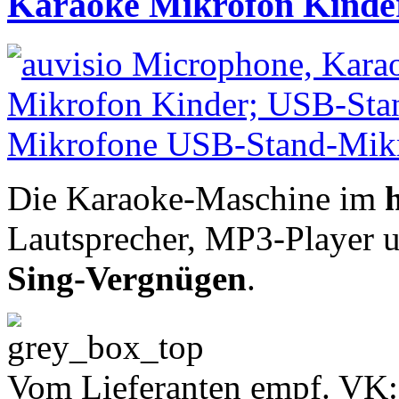
Karaoke Mikrofon Kinde
Die Karaoke-Maschine im
Lautsprecher, MP3-Player u.
Sing-Vergnügen
.
Vom Lieferanten empf. VK