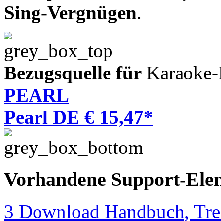
Sing-Vergnügen
.
Bezugsquelle für
Karaoke-
PEARL
Pearl DE € 15,47*
Vorhandene Support-Ele
3 Download Handbuch, Trei