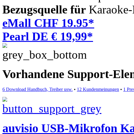
Bezugsquelle für
Karaoke-
eMall CHF 19.95*
Pearl DE € 19,99*
Vorhandene Support-Ele
6 Download Handbuch, Treiber usw.
•
12 Kundenmeinungen
•
1 Pre
auvisio USB-Mikrofon K