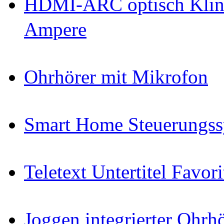
HDMI-ARC optisch Klin
Ampere
Ohrhörer mit Mikrofon
Smart Home Steuerungs
Teletext Untertitel Favor
Joggen integrierter Ohr