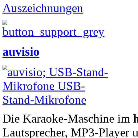
Auszeichnungen
auvisio
Die Karaoke-Maschine im
Lautsprecher, MP3-Player u.