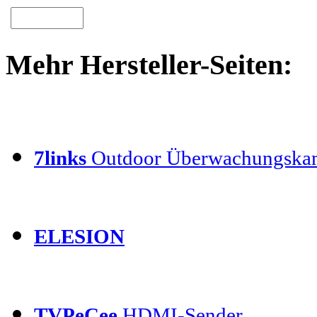
Mehr Hersteller-Seiten:
7links
Outdoor Überwachungska
ELESION
TVPeCee
HDMI-Sender