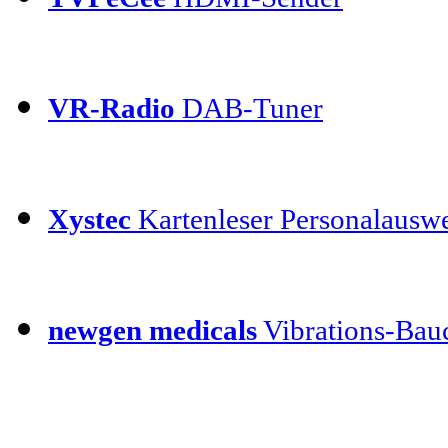
VR-Radio
DAB-Tuner
Xystec
Kartenleser Personalauswe
newgen medicals
Vibrations-Bauc