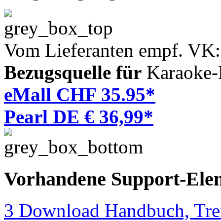
Vom Lieferanten empf. VK
Bezugsquelle für
Karaoke-
eMall CHF 35.95*
Pearl DE € 36,99*
Vorhandene Support-Ele
3 Download Handbuch, Trei