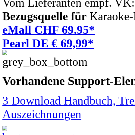
Vom Lieferanten empf. VK
Bezugsquelle für
Karaoke-
eMall CHF 69.95*
Pearl DE € 69,99*
Vorhandene Support-Ele
3 Download Handbuch, Trei
Auszeichnungen