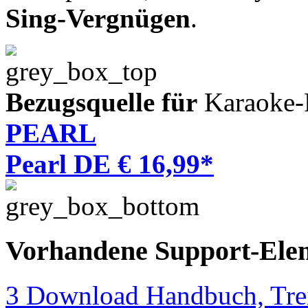
Sing-Vergnügen
.
Bezugsquelle für
Karaoke-
PEARL
Pearl DE € 16,99*
Vorhandene Support-Ele
3 Download Handbuch, Trei