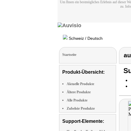
Um Ihnen ein bestmögliches Erlebnis auf dieser We
zu. Inf
Schweiz / Deutsch
au
Startseite
Su
Produkt-Übersicht:
Aktuelle Produkte
Ältere Produkte
Alle Produkte
Zubehör Produkte
Support-Elemente: