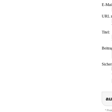
E-Mai
URL z
Titel:
Beitra
Sicher
au
* Pre