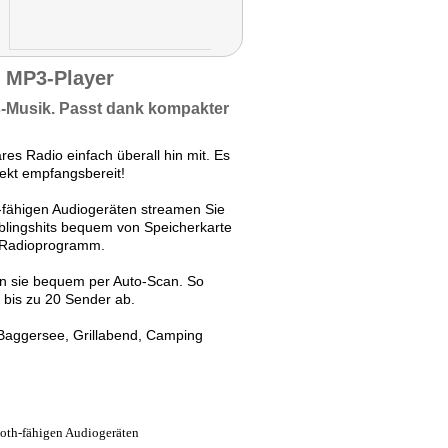
 MP3-Player
s-Musik. Passt dank
kompakter
s Radio einfach überall hin mit. Es
ekt empfangsbereit!
fähigen Audiogeräten streamen Sie
ieblingshits bequem von Speicherkarte
e Radioprogramm.
en sie bequem per Auto-Scan. So
 bis zu 20 Sender ab.
Baggersee, Grillabend, Camping
oth-fähigen Audiogeräten