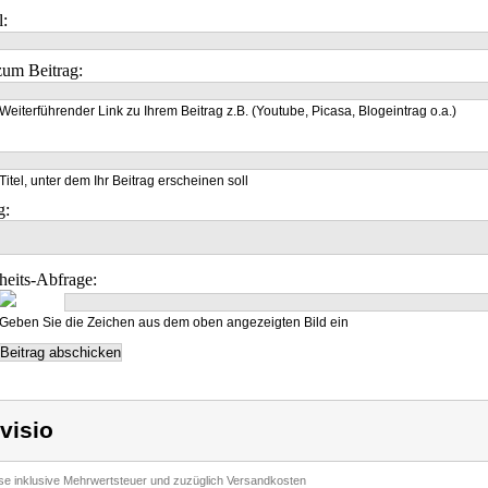
l:
um Beitrag:
Weiterführender Link zu Ihrem Beitrag z.B. (Youtube, Picasa, Blogeintrag o.a.)
Titel, unter dem Ihr Beitrag erscheinen soll
g:
heits-Abfrage:
Geben Sie die Zeichen aus dem oben angezeigten Bild ein
visio
ise inklusive Mehrwertsteuer und zuzüglich Versandkosten