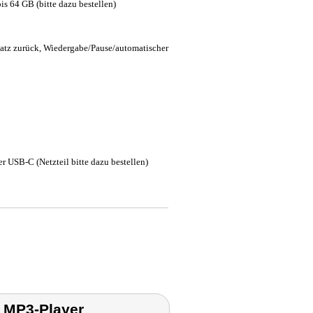
 64 GB (bitte dazu bestellen)
atz zurück, Wiedergabe/Pause/automatischer
 USB-C (Netzteil bitte dazu bestellen)
 MP3-Player