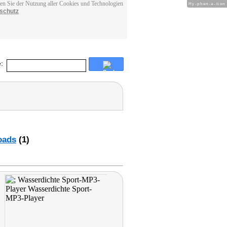
men Sie der Nutzung aller Cookies und Technologien
Hy-phen-a-tion
schutz
:
oads
(1)