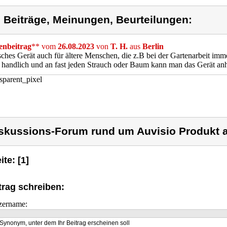
) Beiträge, Meinungen, Beurteilungen:
nbeitrag
** vom
26.08.2023
von
T. H.
aus
Berlin
sches Gerät auch für ältere Menschen, die z.B bei der Gartenarbeit imme
handlich und an fast jeden Strauch oder Baum kann man das Gerät an
skussions-Forum rund um Auvisio Produkt a
ite: [1]
trag schreiben:
zername:
Synonym, unter dem Ihr Beitrag erscheinen soll