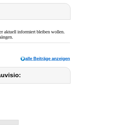
r aktuell informiert bleiben wollen.
hängen.
alle Beiträge anzeigen
uvisio: