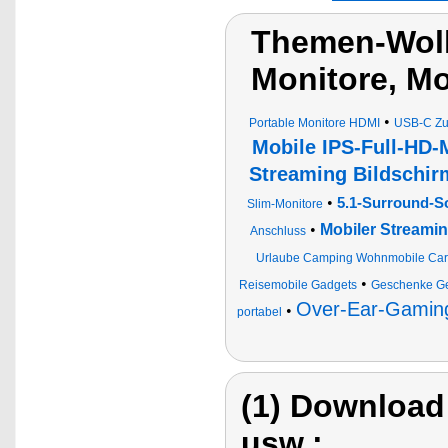
Themen-Wolk
Monitore, Mo
•
Portable Monitore HDMI
USB-C Zu
Mobile IPS-Full-HD-
Streaming Bildschir
•
5.1-Surround-S
Slim-Monitore
•
Mobiler Streami
Anschluss
Urlaube Camping Wohnmobile Car
•
Reisemobile Gadgets
Geschenke Ges
Over-Ear-Gamin
•
portabel
(1) Download
usw.: