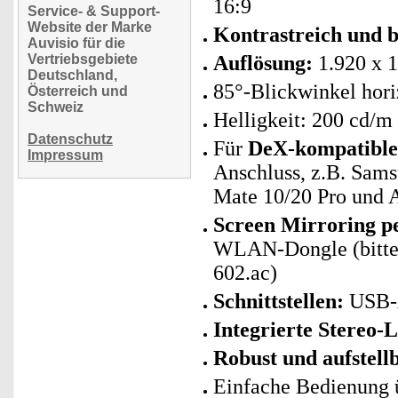
16:9
Service- & Support-
Website der Marke
Kontrastreich und b
Auvisio für die
Vertriebsgebiete
Auflösung:
1.920 x 1
Deutschland,
85°-Blickwinkel hori
Österreich und
Schweiz
Helligkeit: 200 cd/m
Datenschutz
Für
DeX-kompatibl
Impressum
Anschluss, z.B. Sams
Mate 10/20 Pro und
Screen Mirroring p
WLAN-Dongle (bitte
602.ac)
Schnittstellen:
USB-A
Integrierte Stereo-
Robust und aufstell
Einfache Bedienung 