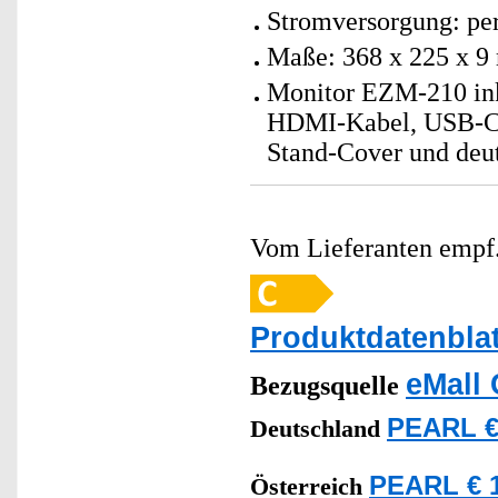
Stromversorgung: per
Maße: 368 x 225 x 9
Monitor EZM-210 ink
HDMI-Kabel, USB-C-
Stand-Cover und deu
Vom Lieferanten emp
Produktdatenblat
eMall 
Bezugsquelle
PEARL €
Deutschland
PEARL € 1
Österreich