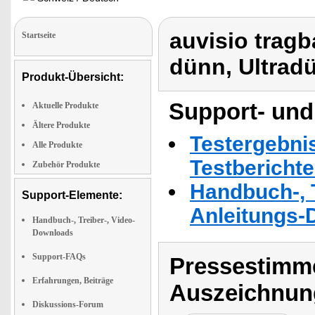
auvisio tragb
Startseite
dünn, Ultrad
Produkt-Übersicht:
Support- und
Aktuelle Produkte
Ältere Produkte
Testergebni
Alle Produkte
Testbericht
Zubehör Produkte
Handbuch-, T
Support-Elemente:
Anleitungs-
Handbuch-, Treiber-, Video-
Downloads
Support-FAQs
Pressestimme
Erfahrungen, Beiträge
Auszeichnun
Diskussions-Forum