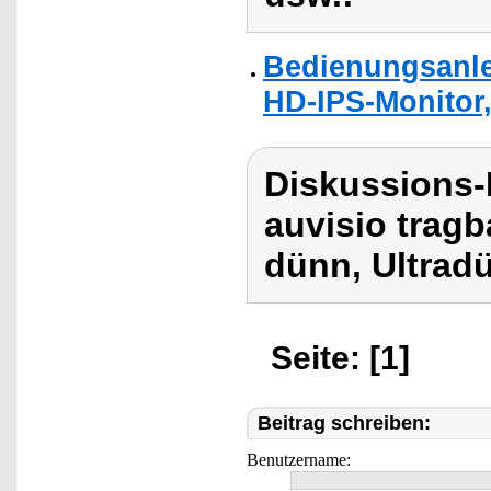
Bedienungsanlei
HD-IPS-Monitor,
Diskussions-
auvisio tragb
dünn, Ultrad
Seite: [1]
Beitrag schreiben:
Benutzername: