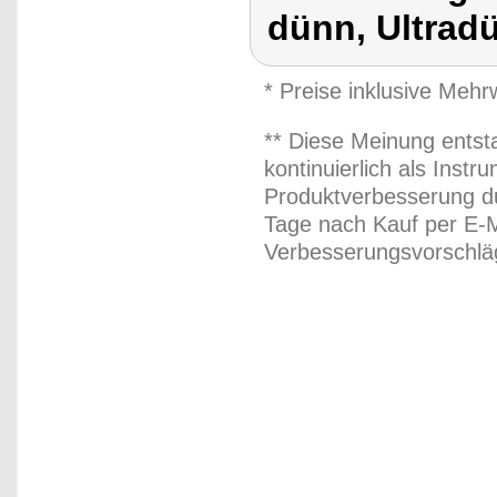
dünn, Ultrad
* Preise inklusive Meh
** Diese Meinung entst
kontinuierlich als Inst
Produktverbesserung du
Tage nach Kauf per E-M
Verbesserungsvorschläg