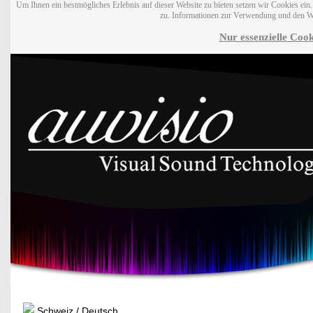
Um Ihnen ein bestmögliches Erlebnis auf dieser Website zu bieten setzen wir Cookies ei
zu. Informationen zur Verwendung und den W
Nur essenzielle Cook
Schweiz / Deutsch