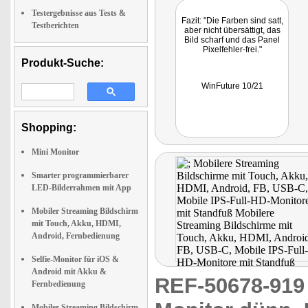
Testergebnisse aus Tests &
Fazit: "Die Farben sind satt,
Testberichten
aber nicht übersättigt, das
Bild scharf und das Panel
Pixelfehler-frei."
Produkt-Suche:
WinFuture 10/21
Shopping:
Mini Monitor
Smarter programmierbarer
LED-Bilderrahmen mit App
Mobiler Streaming Bildschirm
mit Touch, Akku, HDMI,
Android, Fernbedienung
Selfie-Monitor für iOS &
Android mit Akku &
REF-50678-91
Fernbedienung
Mobiler Streaming Bildschirm