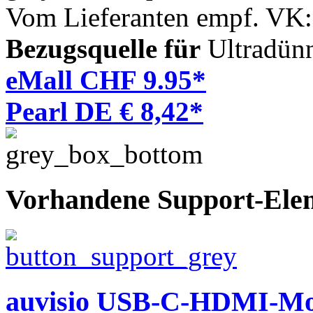
Vom Lieferanten empf. VK
Bezugsquelle für
Ultradün
eMall CHF 9.95*
Pearl DE € 8,42*
Vorhandene Support-Ele
auvisio USB-C-HDMI-Mon