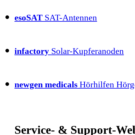
esoSAT
SAT-Antennen
infactory
Solar-Kupferanoden
newgen medicals
Hörhilfen Hörg
Service- & Support-Web