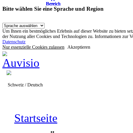
Bereich
Bereich
Bereich
Bereich
Bereich
Bereich
Bereich
Bereich
Bereich
Bereich
Bitte wählen Sie eine Sprache und Region
Um Ihnen ein bestmögliches Erlebnis auf dieser Website zu bieten se
der Nutzung aller Cookies und Technologien zu. Informationen zur 
Datenschutz
Nur essenzielle Cookies zulassen
Akzeptieren
Schweiz / Deutsch
Startseite