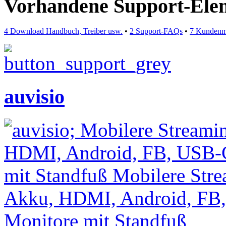
Vorhandene Support-Ele
4 Download Handbuch, Treiber usw.
•
2 Support-FAQs
•
7 Kundenm
auvisio