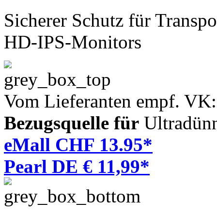
Sicherer Schutz für Transp
HD-IPS-Monitors
Vom Lieferanten empf. VK
Bezugsquelle für
Ultradün
eMall CHF 13.95*
Pearl DE € 11,99*