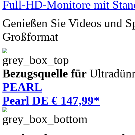
Genießen Sie Videos und S
Großformat
Bezugsquelle für
Ultradün
PEARL
Pearl DE € 147,99*