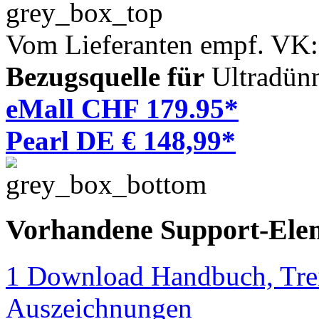
Vom Lieferanten empf. VK
Bezugsquelle für
Ultradün
eMall CHF 179.95*
Pearl DE € 148,99*
Vorhandene Support-Ele
1 Download Handbuch, Trei
Auszeichnungen