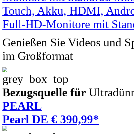
Genießen Sie Videos und Sp
im Großformat
Bezugsquelle für
Ultradün
PEARL
Pearl DE € 390,99*