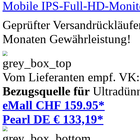
Geprüfter Versandrückläufe
Monaten Gewährleistung!
Vom Lieferanten empf. VK
Bezugsquelle für
Ultradün
eMall CHF 159.95*
Pearl DE € 133,19*