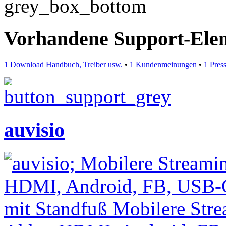
Vorhandene Support-Ele
1 Download Handbuch, Treiber usw.
•
1 Kundenmeinungen
•
1 Pres
auvisio