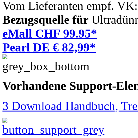
Vom Lieferanten empf. VK
Bezugsquelle für
Ultradün
eMall CHF 99.95*
Pearl DE € 82,99*
Vorhandene Support-Ele
3 Download Handbuch, Trei