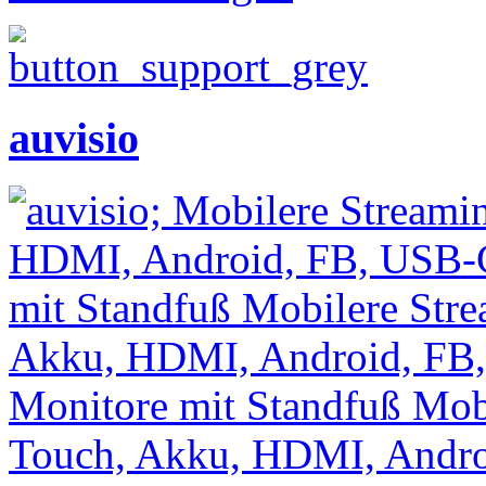
auvisio