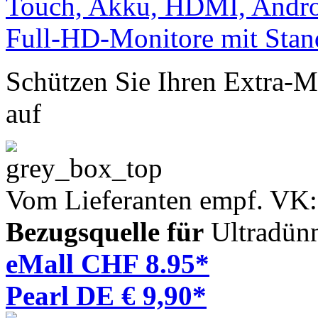
Schützen Sie Ihren Extra-Mo
auf
Vom Lieferanten empf. VK
Bezugsquelle für
Ultradün
eMall CHF 8.95*
Pearl DE € 9,90*