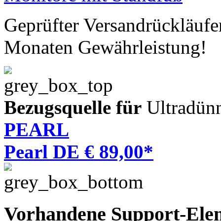
Geprüfter Versandrückläufe
Monaten Gewährleistung!
Bezugsquelle für
Ultradün
PEARL
Pearl DE € 89,00*
Vorhandene Support-Ele